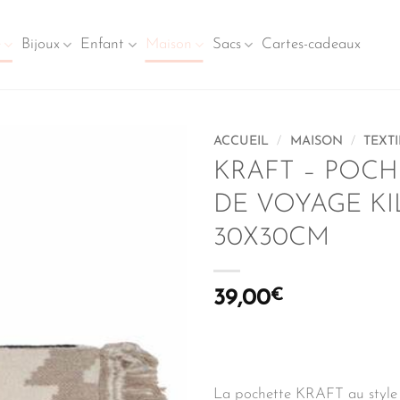
e
Bijoux
Enfant
Maison
Sacs
Cartes-cadeaux
ACCUEIL
/
MAISON
/
TEXTI
KRAFT – POCH
DE VOYAGE KI
30X30CM
39,00
€
La pochette KRAFT au style