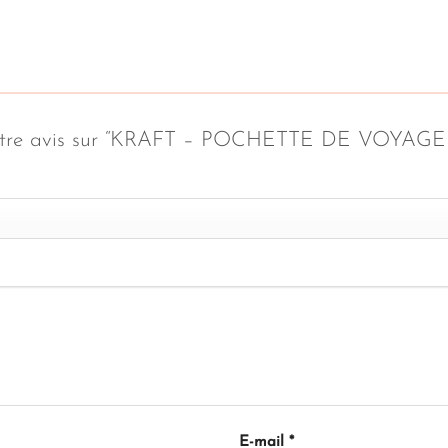
er votre avis sur “KRAFT – POCHETTE DE VOYA
E-mail
*