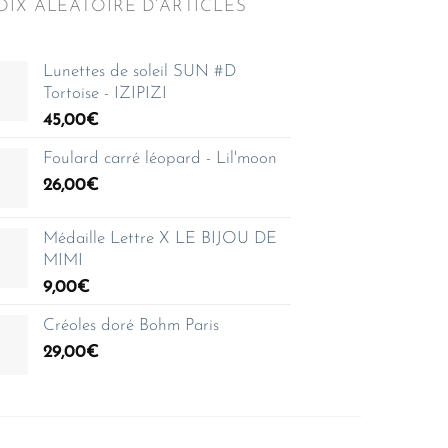
IX ALÉATOIRE D’ARTICLES
Lunettes de soleil SUN #D
Tortoise - IZIPIZI
45,00
€
Foulard carré léopard - Lil'moon
26,00
€
Médaille Lettre X LE BIJOU DE
MIMI
9,00
€
Créoles doré Bohm Paris
29,00
€