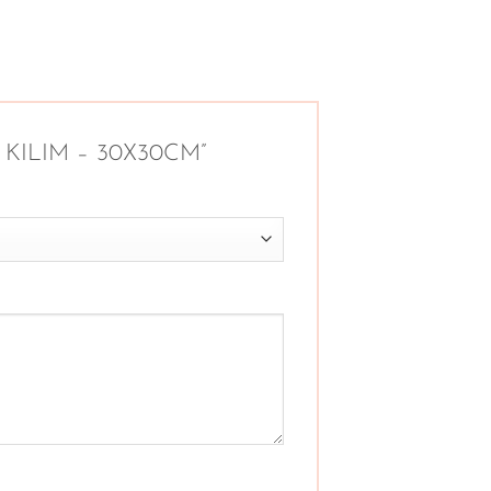
GE KILIM – 30X30CM”