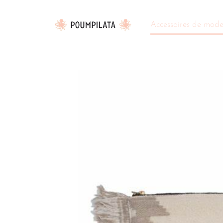
Passer
au
Accessoires de mod
contenu