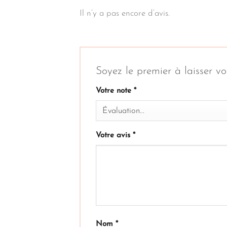
Il n’y a pas encore d’avis.
Soyez le premier à laiss
Votre note
*
Votre avis
*
Nom
*