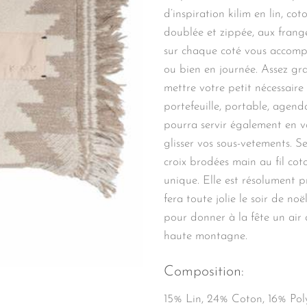
d’inspiration kilim en lin, coto
doublée et zippée, aux fran
sur chaque coté vous accomp
ou bien en journée. Assez gr
mettre votre petit nécessaire 
portefeuille, portable, agenda
pourra servir également en 
glisser vos sous-vetements. Se
croix brodées main au fil cot
unique. Elle est résolument pr
fera toute jolie le soir de noë
pour donner à la fête un air
haute montagne.
Composition:
15% Lin, 24% Coton, 16% Pol