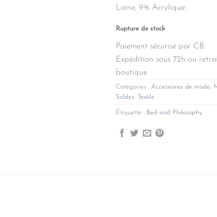
Laine, 9% Acrylique.
Rupture de stock
Paiement sécurisé par CB.
Expédition sous 72h ou retrai
boutique.
Catégories :
Accessoires de mode
,
M
Soldes
,
Textile
Étiquette :
Bed and Philosophy