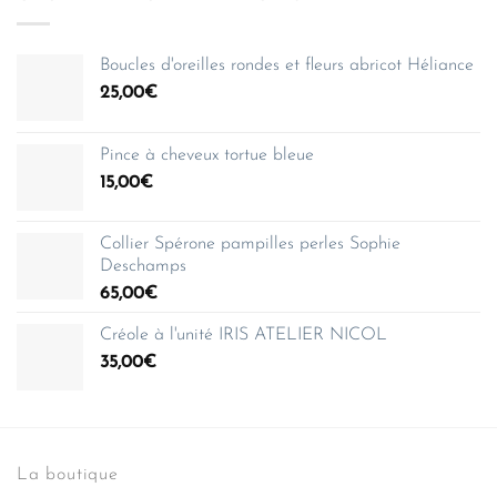
Boucles d'oreilles rondes et fleurs abricot Héliance
25,00
€
Pince à cheveux tortue bleue
15,00
€
Collier Spérone pampilles perles Sophie
Deschamps
65,00
€
Créole à l'unité IRIS ATELIER NICOL
35,00
€
La boutique