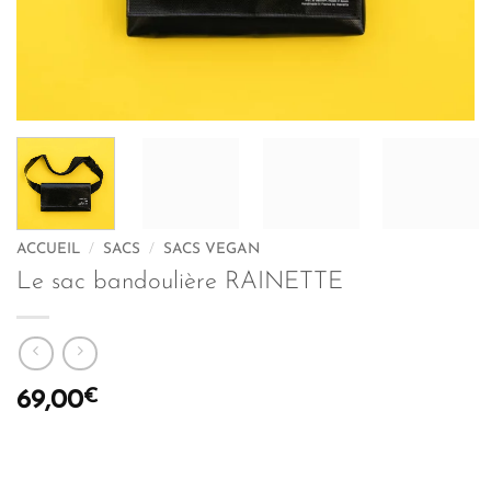
ACCUEIL
/
SACS
/
SACS VEGAN
Le sac bandoulière RAINETTE
€
69,00