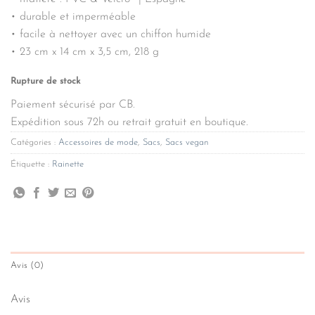
• durable et imperméable
• facile à nettoyer avec un chiffon humide
• 23 cm x 14 cm x 3,5 cm, 218 g
Rupture de stock
Paiement sécurisé par CB.
Expédition sous 72h ou retrait gratuit en boutique.
Catégories :
Accessoires de mode
,
Sacs
,
Sacs vegan
Étiquette :
Rainette
Avis (0)
Avis