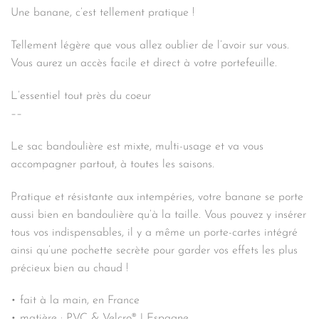
Une banane, c’est tellement pratique !
Tellement légère que vous allez oublier de l’avoir sur vous.
Vous aurez un accès facile et direct à votre portefeuille.
L’essentiel tout près du coeur
––
Le sac bandoulière est mixte, multi-usage et va vous
accompagner partout, à toutes les saisons.
Pratique et résistante aux intempéries, votre banane se porte
aussi bien en bandoulière qu’à la taille. Vous pouvez y insérer
tous vos indispensables, il y a même un porte-cartes intégré
ainsi qu’une pochette secrète pour garder vos effets les plus
précieux bien au chaud !
• fait à la main, en France
• matière : PVC & Velcro® | Espagne