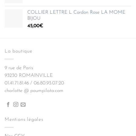
COLLIER LETTRE L Cordon Rose LA MOME
BIJOU
45,00
€
La boutique
9 rue de Paris
93230 ROMAINVILLE
01.41.71.81.46 / 06.80.93.07.20
charlotte @ poumpilata.com
Mentions légales