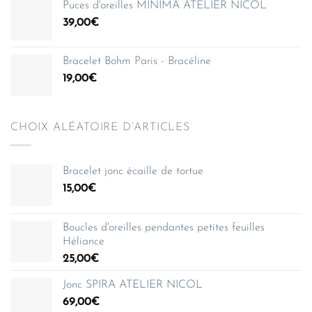
Puces d'oreilles MINIMA ATELIER NICOL
39,00
€
Bracelet Bohm Paris - Bracéline
19,00
€
CHOIX ALÉATOIRE D’ARTICLES
Bracelet jonc écaille de tortue
15,00
€
Boucles d'oreilles pendantes petites feuilles
Héliance
25,00
€
Jonc SPIRA ATELIER NICOL
69,00
€