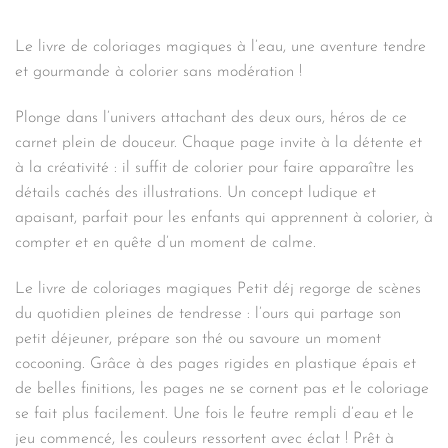
était :
est :
12,90€.
9,03€.
Le livre de coloriages magiques à l’eau, une aventure tendre
et gourmande à colorier sans modération !
Plonge dans l’univers attachant des deux ours, héros de ce
carnet plein de douceur. Chaque page invite à la détente et
à la créativité : il suffit de colorier pour faire apparaître les
détails cachés des illustrations. Un concept ludique et
apaisant, parfait pour les enfants qui apprennent à colorier, à
compter et en quête d’un moment de calme.
Le livre de coloriages magiques Petit déj regorge de scènes
du quotidien pleines de tendresse : l’ours qui partage son
petit déjeuner, prépare son thé ou savoure un moment
cocooning. Grâce à des pages rigides en plastique épais et
de belles finitions, les pages ne se cornent pas et le coloriage
se fait plus facilement. Une fois le feutre rempli d’eau et le
jeu commencé, les couleurs ressortent avec éclat ! Prêt à