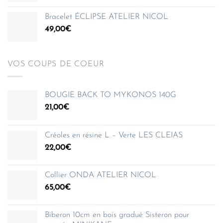
150,00€
Bracelet ÉCLIPSE ATELIER NICOL
49,00
€
VOS COUPS DE COEUR
BOUGIE BACK TO MYKONOS 140G
21,00
€
Créoles en résine L – Verte LES CLEIAS
22,00
€
Collier ONDA ATELIER NICOL
65,00
€
Biberon 10cm en bois gradué Sisteron pour