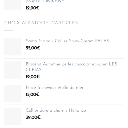
poupée MINIKANE
12,90
€
CHOIX ALÉATOIRE D’ARTICLES
Santa Maria - Collier Shiny Cream PALAS
55,00
€
Bracelet Automne perles chocolat et sapin LES
CLEIAS
19,00
€
Pince à cheveux étoile de mer
15,00
€
Collier doré à charms Héliance
39,00
€