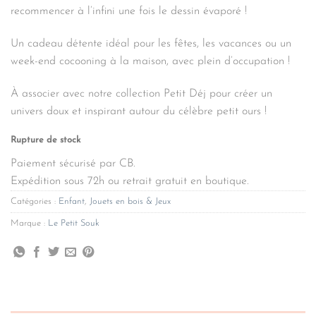
recommencer à l’infini une fois le dessin évaporé !
Un cadeau détente idéal pour les fêtes, les vacances ou un
week-end cocooning à la maison, avec plein d’occupation !
À associer avec notre collection Petit Déj pour créer un
univers doux et inspirant autour du célèbre petit ours !
Rupture de stock
Paiement sécurisé par CB.
Expédition sous 72h ou retrait gratuit en boutique.
Catégories :
Enfant
,
Jouets en bois & Jeux
Marque :
Le Petit Souk