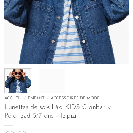
ACCUEIL
/
ENFANT
/
ACCESSOIRES DE MODE
Lunettes de soleil #d KIDS Cranberry
Polarized 5/7 ans – Izipizi