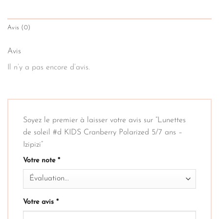
Avis (0)
Avis
Il n’y a pas encore d’avis.
Soyez le premier à laisser votre avis sur “Lunettes
de soleil #d KIDS Cranberry Polarized 5/7 ans –
Izipizi”
Votre note
*
Votre avis
*