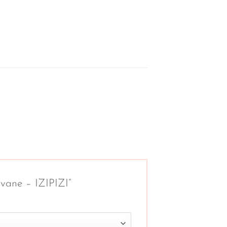
avane – IZIPIZI”