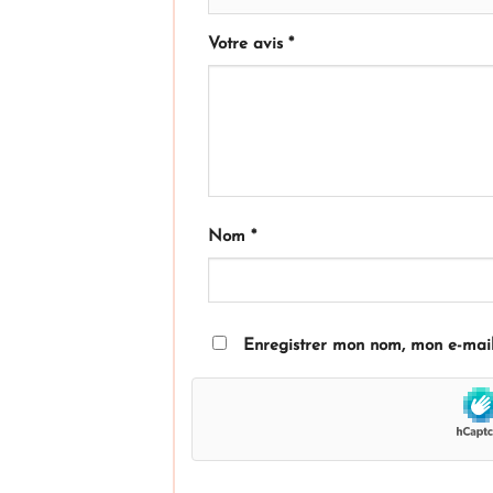
Votre avis
*
Nom
*
Enregistrer mon nom, mon e-mail