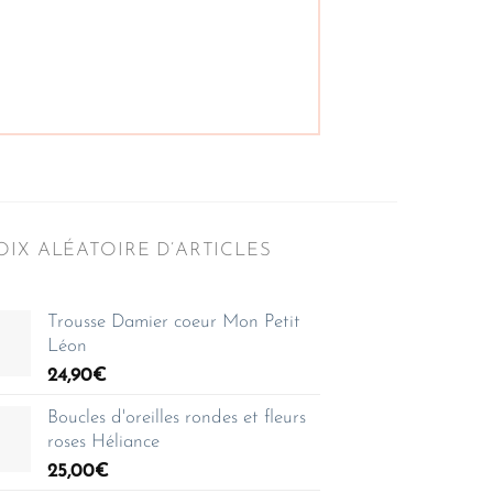
IX ALÉATOIRE D’ARTICLES
Trousse Damier coeur Mon Petit
Léon
24,90
€
Boucles d'oreilles rondes et fleurs
roses Héliance
25,00
€