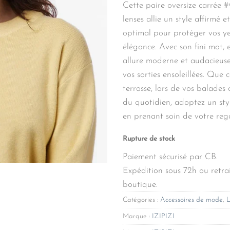
Cette paire oversize carré
lenses allie un style affirmé e
optimal pour protéger vos y
élégance. Avec son fini mat, e
allure moderne et audacieuse
vos sorties ensoleillées. Que c
terrasse, lors de vos balades o
du quotidien, adoptez un styl
en prenant soin de votre reg
Rupture de stock
Paiement sécurisé par CB.
Expédition sous 72h ou retrai
boutique.
Catégories :
Accessoires de mode
,
L
Marque :
IZIPIZI