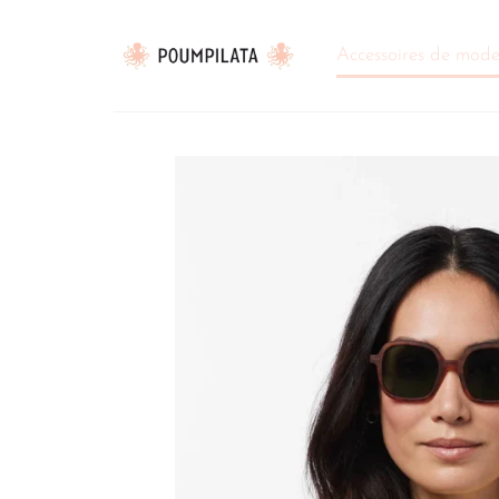
Passer
au
Accessoires de mod
contenu