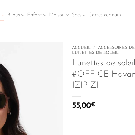
e
Bijoux
Enfant
Maison
Sacs
Cartes-cadeaux
ACCUEIL
/
ACCESSOIRES D
LUNETTES DE SOLEIL
Lunettes de sole
#OFFICE Havan
IZIPIZI
55,00
€