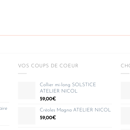
VOS COUPS DE COEUR
CHO
Collier mi-long SOLSTICE
ATELIER NICOL
59,00
€
aire
Créoles Magna ATELIER NICOL
59,00
€