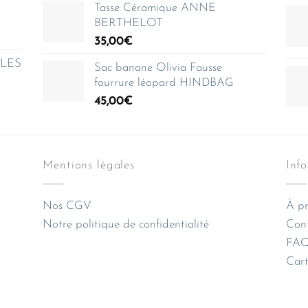
Tasse Céramique ANNE
BERTHELOT
35,00
€
e LES
Sac banane Olivia Fausse
fourrure léopard HINDBAG
45,00
€
Mentions légales
Inf
Nos CGV
À pr
Notre politique de confidentialité
Con
FAQ 
Cart