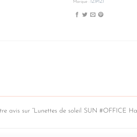
Marque :
IZIPIZI
votre avis sur “Lunettes de soleil SUN #OFFICE H