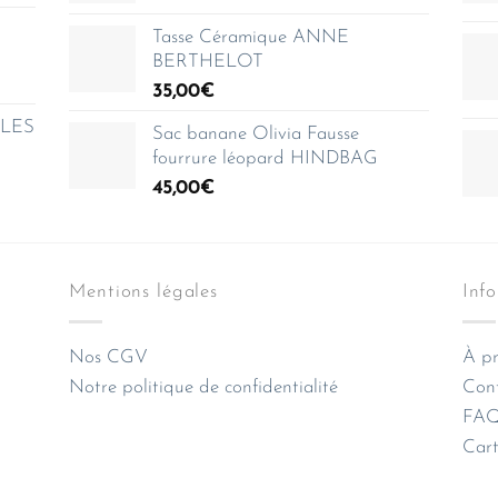
Tasse Céramique ANNE
BERTHELOT
35,00
€
e LES
Sac banane Olivia Fausse
fourrure léopard HINDBAG
45,00
€
Mentions légales
Inf
Nos CGV
À pr
Notre politique de confidentialité
Con
FAQ 
Cart