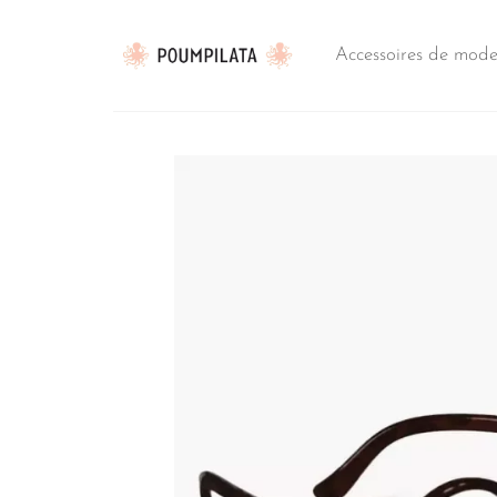
Passer
au
Accessoires de mod
contenu