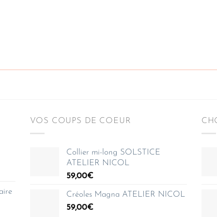
VOS COUPS DE COEUR
CHO
Collier mi-long SOLSTICE
ATELIER NICOL
59,00
€
aire
Créoles Magna ATELIER NICOL
59,00
€