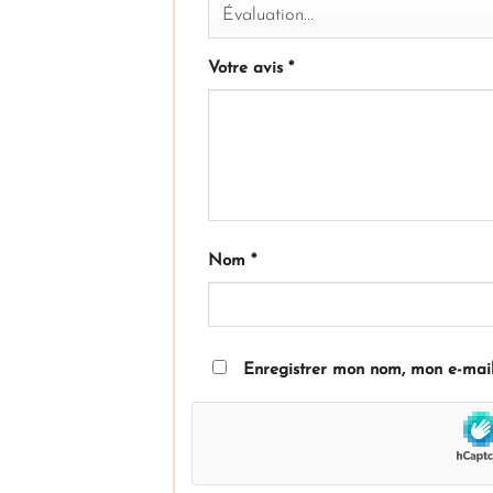
Votre avis
*
Nom
*
Enregistrer mon nom, mon e-mail