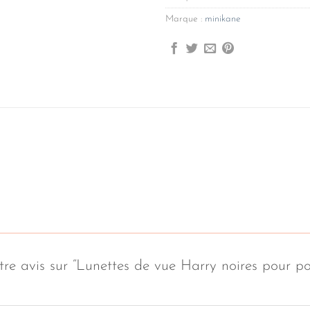
Marque :
minikane
votre avis sur “Lunettes de vue Harry noires po