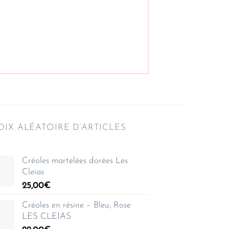
IX ALÉATOIRE D’ARTICLES
Créoles martelées dorées Les
Cleias
25,00
€
Créoles en résine – Bleu, Rose
LES CLEIAS