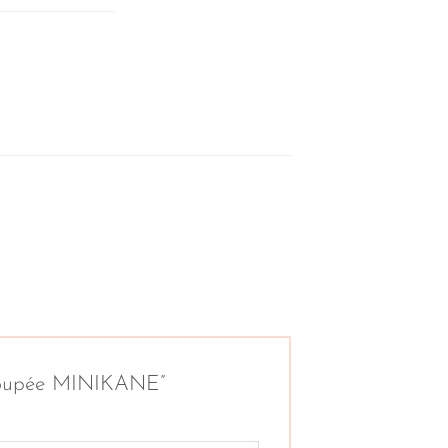
ur poupée MINIKANE”