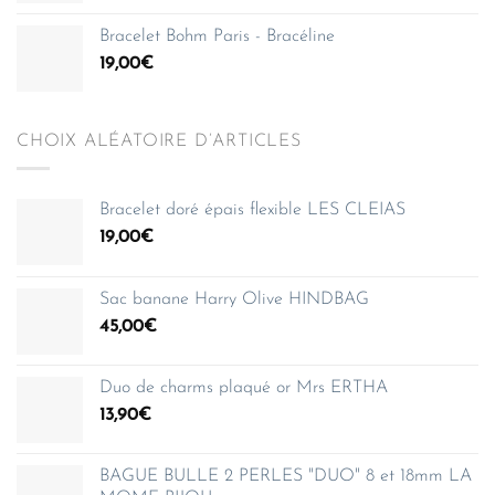
Bracelet Bohm Paris - Bracéline
19,00
€
CHOIX ALÉATOIRE D’ARTICLES
Bracelet doré épais flexible LES CLEIAS
19,00
€
Sac banane Harry Olive HINDBAG
45,00
€
Duo de charms plaqué or Mrs ERTHA
13,90
€
BAGUE BULLE 2 PERLES "DUO" 8 et 18mm LA