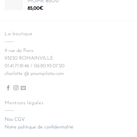
MOME BIJOU
85,00
€
La boutique
9 rue de Paris
93230 ROMAINVILLE
01.41.71.81.46 / 06.80.93.07.20
charlotte @ poumpilata.com
Mentions légales
Nos CGV
Notre politique de confidentialité