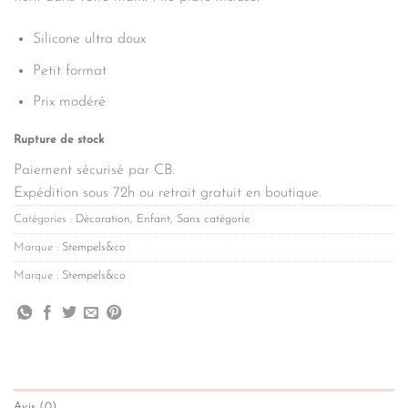
Silicone ultra doux
Petit format
Prix modéré
Rupture de stock
Paiement sécurisé par CB.
Expédition sous 72h ou retrait gratuit en boutique.
Catégories :
Décoration
,
Enfant
,
Sans catégorie
Marque :
Stempels&co
Marque :
Stempels&co
Avis (0)