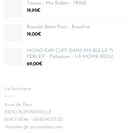
Trousse - Mrs Rabbit - TRIXIE
19,95
€
Bracelet Bohm Paris - Bracéline
19,00
€
MONO EAR CUFF DANS MA BULLE "5
PERLES" - Palladium - LA MOME BIJOU
69,00
€
La boutique
9 rue de Paris
93230 ROMAINVILLE
01.41.71.81.46 / 06.80.93.07.20
charlotte @ poumpilata.com