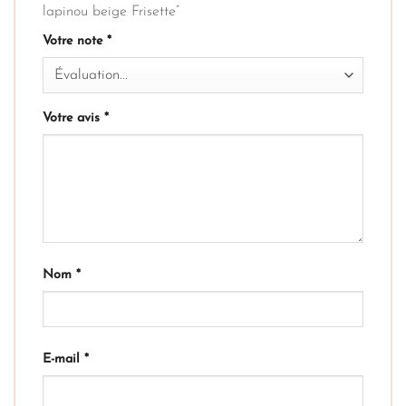
lapinou beige Frisette”
Votre note
*
Votre avis
*
Nom
*
E-mail
*