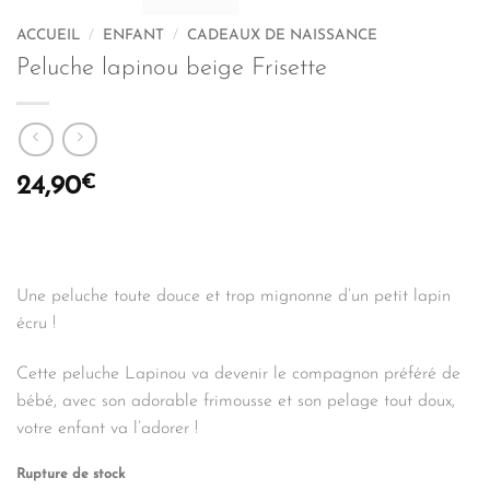
ACCUEIL
/
ENFANT
/
CADEAUX DE NAISSANCE
Peluche lapinou beige Frisette
€
24,90
Une peluche toute douce et trop mignonne d’un petit lapin
écru !
Cette peluche Lapinou va devenir le compagnon préféré de
bébé, avec son adorable frimousse et son pelage tout doux,
votre enfant va l’adorer !
Rupture de stock