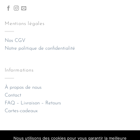
Mentions légales
Nos CGV
Notre politique de confidentialité
Informations
À propos de nous
Contact
FAQ – Livraison – Retours
Cartes-cadeaux
Nous utilisons des cookies pour vous garantir la meilleure