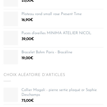
25,00
€
Plateau rond small rose Present Time
16,90
€
Puces d'oreilles MINIMA ATELIER NICOL
39,00
€
Bracelet Bohm Paris - Bracéline
19,00
€
CHOIX ALÉATOIRE D’ARTICLES
Collier Magali - pierre sertie plaqué or Sophie
Deschamps
75,00
€