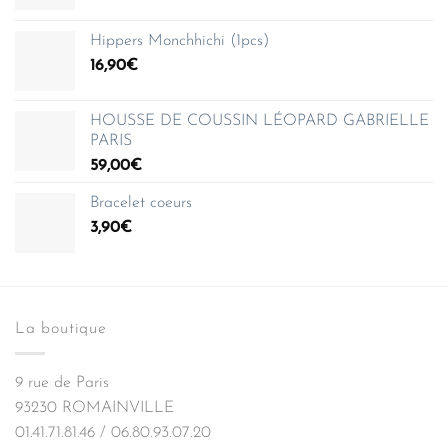
Hippers Monchhichi (1pcs)
16,90
€
HOUSSE DE COUSSIN LÉOPARD GABRIELLE
PARIS
59,00
€
Bracelet coeurs
3,90
€
La boutique
9 rue de Paris
93230 ROMAINVILLE
01.41.71.81.46 / 06.80.93.07.20