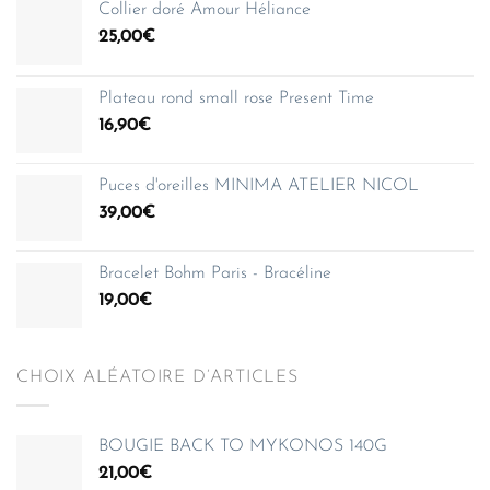
Collier doré Amour Héliance
25,00
€
Plateau rond small rose Present Time
16,90
€
Puces d'oreilles MINIMA ATELIER NICOL
39,00
€
Bracelet Bohm Paris - Bracéline
19,00
€
CHOIX ALÉATOIRE D’ARTICLES
BOUGIE BACK TO MYKONOS 140G
21,00
€