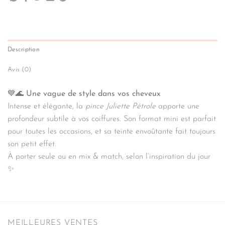
Description
Avis (0)
💙🌊
Une vague de style dans vos cheveux
Intense et élégante, la
pince Juliette Pétrole
apporte une
profondeur subtile à vos coiffures. Son format mini est parfait
pour toutes les occasions, et sa teinte envoûtante fait toujours
son petit effet.
À porter seule ou en mix & match, selon l’inspiration du jour
✨
MEILLEURES VENTES