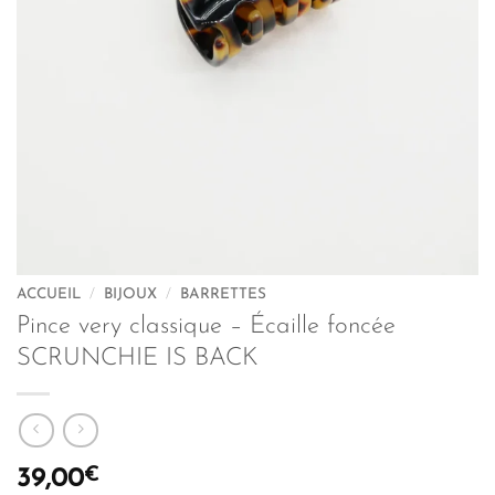
ACCUEIL
/
BIJOUX
/
BARRETTES
Pince very classique – Écaille foncée
SCRUNCHIE IS BACK
€
39,00