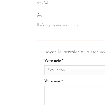
Avis (0)
Avis
Il n’y a pas encore d’avis.
Soyez le premier à laisser vo
Votre note
*
Votre avis
*