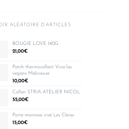
IX ALÉATOIRE D’ARTICLES
BOUGIE LOVE 140G
21,00
€
Patch thermocollant Viva las
vegans Malicieuse
10,00
€
Collier STRIA ATELIER NICOL
55,00
€
Porte monnaie irisé Les Cleias
15,00
€