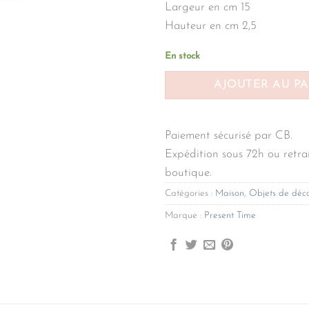
Largeur en cm 15
Hauteur en cm 2,5
En stock
AJOUTER AU P
Paiement sécurisé par CB.
Expédition sous 72h ou retrai
boutique.
Catégories :
Maison
,
Objets de déco
Marque :
Present Time