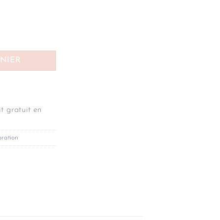
ANIER
t gratuit en
ration