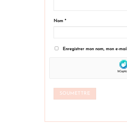
Nom
*
Enregistrer mon nom, mon e-mail