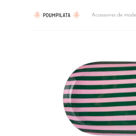
Passer
au
Accessoires de mod
contenu