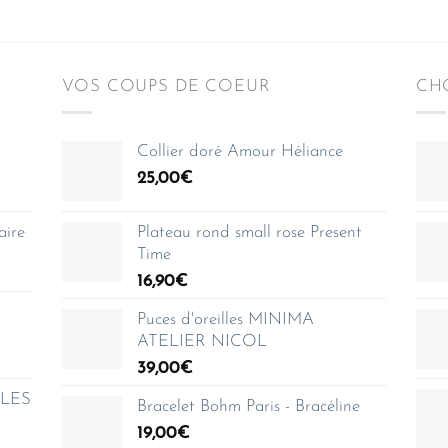
VOS COUPS DE COEUR
CHO
Collier doré Amour Héliance
25,00
€
aire
Plateau rond small rose Present
Time
16,90
€
Puces d'oreilles MINIMA
ATELIER NICOL
39,00
€
e LES
Bracelet Bohm Paris - Bracéline
19,00
€