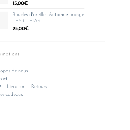
15,00
€
Boucles d'oreilles Automne orange
LES CLEIAS
25,00
€
ormations
opos de nous
tact
– Livraison – Retours
es-cadeaux