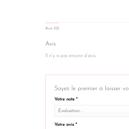
Avis (0)
Avis
Il n’y a pas encore d’avis.
Soyez le premier à laisser 
Votre note
*
Votre avis
*