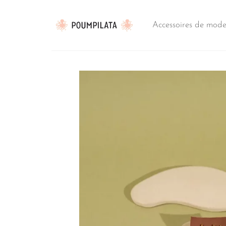
Passer
au
Accessoires de mod
contenu