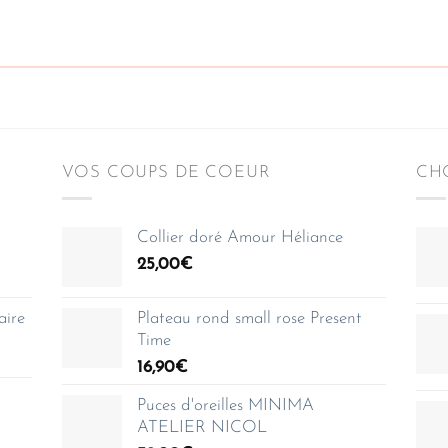
VOS COUPS DE COEUR
CHO
Collier doré Amour Héliance
25,00
€
aire
Plateau rond small rose Present
Time
16,90
€
Puces d'oreilles MINIMA
ATELIER NICOL