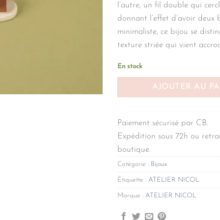
l’autre, un fil double qui cerc
donnant l’effet d’avoir deux 
minimaliste, ce bijou se disti
texture striée qui vient accro
En stock
AJOUTER AU P
Paiement sécurisé par CB.
Expédition sous 72h ou retrai
boutique.
Catégorie :
Bijoux
Étiquette :
ATELIER NICOL
Marque :
ATELIER NICOL