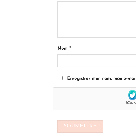
Nom
*
Enregistrer mon nom, mon e-mail