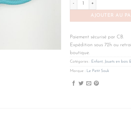
quantité de Raquette bleu ora
AJOUTER AU P
Paiement sécurisé par CB.
Expédition sous 72h ou retrai
boutique.
Catégories :
Enfant
,
Jouets en bois 
Marque :
Le Petit Souk