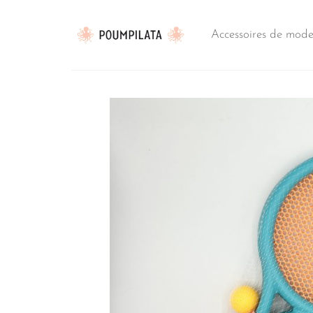
Passer
au
Accessoires de mod
contenu