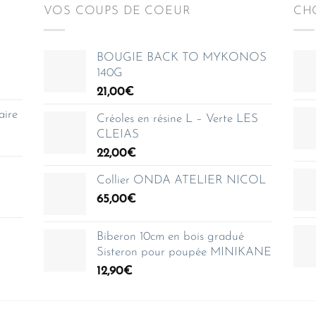
VOS COUPS DE COEUR
CHO
BOUGIE BACK TO MYKONOS
140G
21,00
€
aire
Créoles en résine L – Verte LES
CLEIAS
22,00
€
Collier ONDA ATELIER NICOL
65,00
€
Biberon 10cm en bois gradué
Sisteron pour poupée MINIKANE
12,90
€