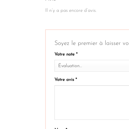
Il n’y a pas encore d’avis.
Soyez le premier à laisser v
Votre note
*
Votre avis
*