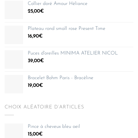
Collier doré Amour Héliance
25,00
€
Plateau rond small rose Present Time
16,90
€
Puces d'oreilles MINIMA ATELIER NICOL
39,00
€
Bracelet Bohm Paris - Bracéline
19,00
€
CHOIX ALÉATOIRE D’ARTICLES
Pince à cheveux bleu oeil
15,00
€