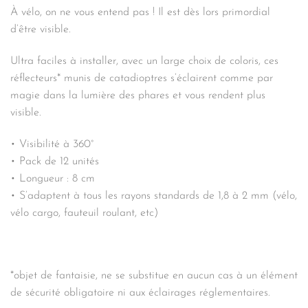
À vélo, on ne vous entend pas ! Il est dès lors primordial
d’être visible.
Ultra faciles à installer, avec un large choix de coloris, ces
réflecteurs* munis de catadioptres s’éclairent comme par
magie dans la lumière des phares et vous rendent plus
visible.
• Visibilité à 360°
• Pack de 12 unités
• Longueur : 8 cm
• S’adaptent à tous les rayons standards de 1,8 à 2 mm (vélo,
vélo cargo, fauteuil roulant, etc)
*objet de fantaisie, ne se substitue en aucun cas à un élément
de sécurité obligatoire ni aux éclairages réglementaires.