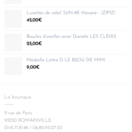
Lunettes de soleil SUN #E Havane - IZIPIZI
45,00
€
Boucles d’oreilles acier Danièle LES CLEIAS
25,00
€
Médaille Lettre D LE BIJOU DE MIMI
9,00
€
La boutique
9 rue de Paris
93230 ROMAINVILLE
01.41.71.81.46 / 06.80.93.07.20