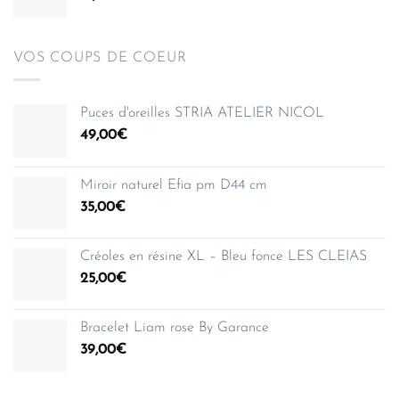
VOS COUPS DE COEUR
Puces d'oreilles STRIA ATELIER NICOL
49,00
€
Miroir naturel Efia pm D44 cm
35,00
€
Créoles en résine XL – Bleu fonce LES CLEIAS
25,00
€
Bracelet Liam rose By Garance
39,00
€