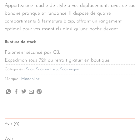
39,00€.
27,30€.
Apportez une touche de style à vos déplacements avec ce sac
banane pratique et tendance. Il dispose de quatre
compartiments à fermeture à zip, offrant un rangement
optimal pour vos essentiels ainsi qu’une poche devant.
Rupture de stock
Paiement sécurisé par CB.
Expédition sous 72h ou retrait gratuit en boutique.
Catégories :
Sacs
,
Sacs en tissu
,
Sacs vegan
Marque :
Mandoline
Avis (0)
Avis