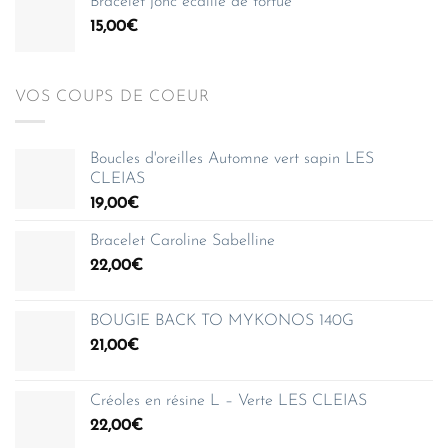
Bracelet jonc écaille de tortue
15,00
€
VOS COUPS DE COEUR
Boucles d'oreilles Automne vert sapin LES
CLEIAS
19,00
€
Bracelet Caroline Sabelline
22,00
€
BOUGIE BACK TO MYKONOS 140G
21,00
€
Créoles en résine L – Verte LES CLEIAS
22,00
€