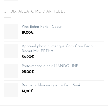
CHOIX ALÉATOIRE D’ARTICLES
Pin's Bohm Paris - Coeur
19,00
€
Appareil photo numérique Cam Cam Peanut
Biscuit Mrs ERTHA
56,90
€
Porte-monnaie noir MANDOLINE
25,00
€
Raquette bleu orange Le Petit Souk
14,90
€