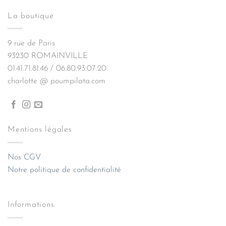
La boutique
9 rue de Paris
93230 ROMAINVILLE
01.41.71.81.46 / 06.80.93.07.20
charlotte @ poumpilata.com
Mentions légales
Nos CGV
Notre politique de confidentialité
Informations