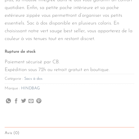
plus, sa mousse intégrée dans le dos vous garantit un confort
quotidien. Enfin, sa petite poche intérieure et sa poche
extérieure zippée vous permettront d’organiser vos petits
essentiels. Sac à dos disponible en plusieurs coloris. En
choisissant notre vert sauge best seller, vous apporterez de la
couleur à vos tenues tout en restant discret.
Rupture de stock
Paiement sécurisé par CB.
Expédition sous 72h ou retrait gratuit en boutique.
Catégorie :
Sacs à dos
Marque :
HINDBAG
Avis (0)