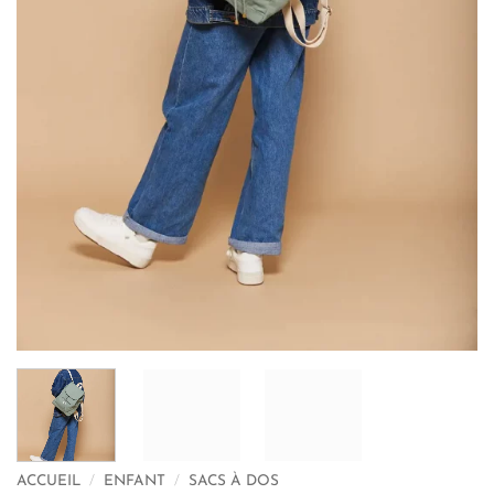
ACCUEIL
/
ENFANT
/
SACS À DOS