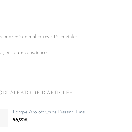
on imprimé animalier revisité en violet
t, en toute conscience.
IX ALÉATOIRE D’ARTICLES
Lampe Aro off white Present Time
56,90
€