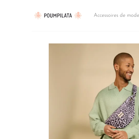
Passer
au
Accessoires de mod
contenu