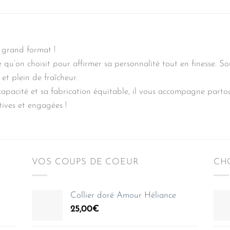
 grand format !
ire qu’on choisit pour affirmer sa personnalité tout en finesse. S
et plein de fraîcheur.
apacité et sa fabrication équitable, il vous accompagne partou
ives et engagées !
VOS COUPS DE COEUR
CHO
Collier doré Amour Héliance
25,00
€