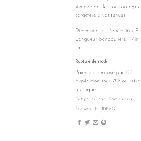
sienne dans les tons orangé
caractère à vos tenues.
Dimensions : L 37 x H 16 x P 
Longueur bandoulière : Min
cm
Rupture de stock
Paiement sécurisé par CB.
Expédition sous 72h ou retrai
boutique.
Catégories :
Sacs
,
Sacs en tissu
Étiquette :
HINDBAG