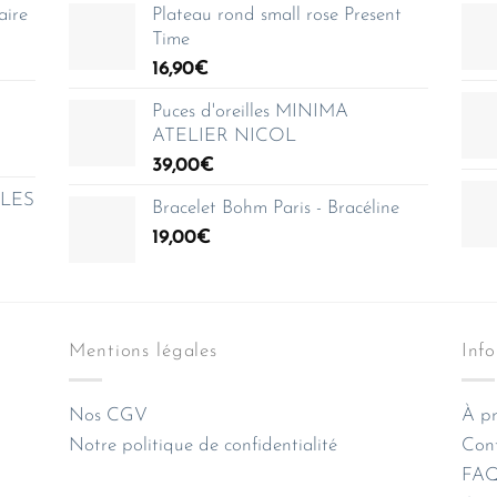
aire
Plateau rond small rose Present
Time
16,90
€
Puces d'oreilles MINIMA
ATELIER NICOL
39,00
€
e LES
Bracelet Bohm Paris - Bracéline
19,00
€
Mentions légales
Inf
Nos CGV
À pr
Notre politique de confidentialité
Con
FAQ 