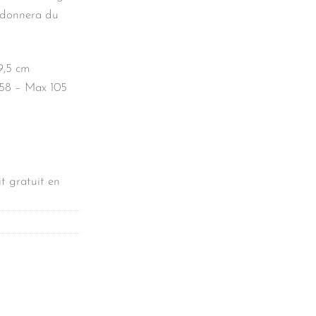
s donnera du
9,5 cm
 58 – Max 105
t gratuit en