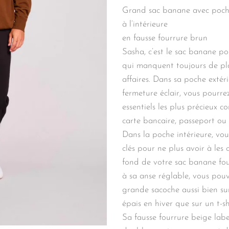
Grand sac banane avec poches
à l’intérieure
en fausse fourrure brun
Sasha, c’est le sac banane pou
qui manquent toujours de pl
affaires. Dans sa poche extér
fermeture éclair, vous pourre
essentiels les plus précieux 
carte bancaire, passeport ou 
Dans la poche intérieure, vous
clés pour ne plus avoir à les
fond de votre sac banane fou
à sa anse réglable, vous pou
grande sacoche aussi bien s
épais en hiver que sur un t-shi
Sa fausse fourrure beige labe