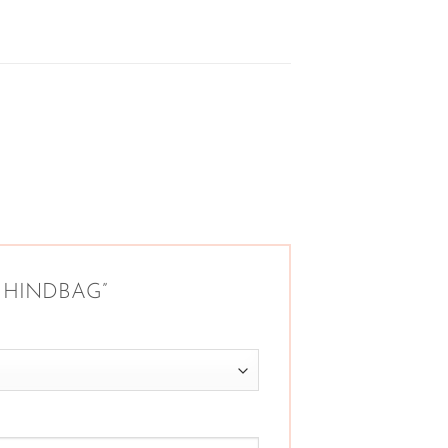
que HINDBAG”