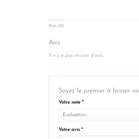
Avis (0)
Avis
Il n’y a pas encore d’avis.
Soyez le premier à laisser
Votre note
*
Votre avis
*