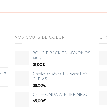
VOS COUPS DE COEUR
CHO
BOUGIE BACK TO MYKONOS
140G
21,00
€
aire
Créoles en résine L – Verte LES
CLEIAS
22,00
€
Collier ONDA ATELIER NICOL
65,00
€