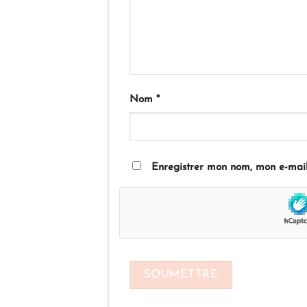
Nom
*
Enregistrer mon nom, mon e-mail