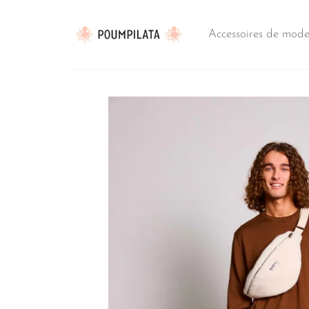
Passer
au
Accessoires de mod
contenu