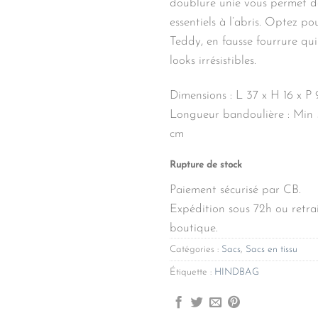
doublure unie vous permet d
essentiels à l’abris. Optez p
Teddy, en fausse fourrure qu
looks irrésistibles.
Dimensions : L 37 x H 16 x P 
Longueur bandoulière : Min
cm
Rupture de stock
Paiement sécurisé par CB.
Expédition sous 72h ou retrai
boutique.
Catégories :
Sacs
,
Sacs en tissu
Étiquette :
HINDBAG