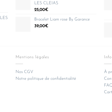
LES CLEIAS
25,00
€
e LES
Bracelet Liam rose By Garance
39,00
€
Mentions légales
Inf
Nos CGV
À pr
Notre politique de confidentialité
Con
FAQ 
Cart