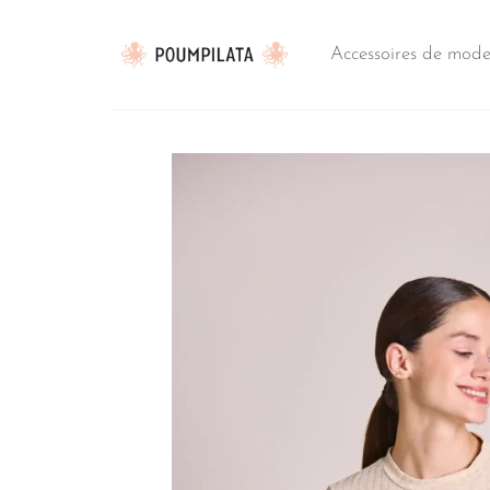
Passer
au
Accessoires de mod
contenu