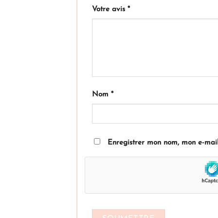
Votre avis
*
Nom
*
Enregistrer mon nom, mon e-mail