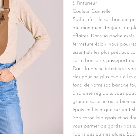
à l’intérieur
Couleur Cannelle
Sasha, c’est le sac banane pou
qui manquent toujours de pl
affaires. Dans sa poche extér
fermeture éclair, vous pourre
essentiels les plus précieux 
carte bancaire, passeport ou 
Dans la poche intérieure, vous
clés pour ne plus avoir à les
fond de votre sac banane fou
à sa anse réglable, vous pou
grande sacoche aussi bien s
épais en hiver que sur un t-shi
Son coton bio épais et sa do
vous permet de garder vos es
l’abris des petites pluies. Sa