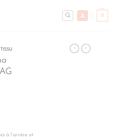
0
TISSU
ha
BAG
 à l’arrière et