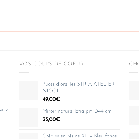
VOS COUPS DE COEUR
CHO
Puces d'oreilles STRIA ATELIER
NICOL
49,00
€
aire
Miroir naturel Efia pm D44 cm
35,00
€
Créoles en résine XL – Bleu fonce