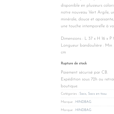
disponible en plusieurs color
notre nouveau Vert Argile, u
minérale, douce et apaisante
une touche intemporelle à vo
Dimensions : L 37 x H 16 x P 
Longueur bandoulière : Min
cm
Rupture de stock
Paiement sécurisé par CB.
Expédition sous 72h ou retrai
boutique.
Catégories :
Sacs
,
Sacs en tissu
Marque :
HINDBAG
Marque :
HINDBAG