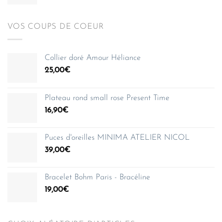
VOS COUPS DE COEUR
Collier doré Amour Héliance
25,00
€
Plateau rond small rose Present Time
16,90
€
Puces d'oreilles MINIMA ATELIER NICOL
39,00
€
Bracelet Bohm Paris - Bracéline
19,00
€