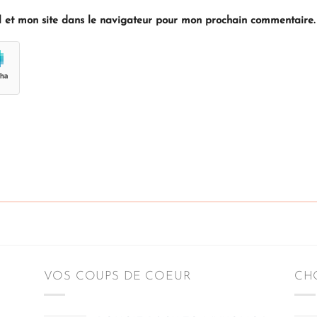
 et mon site dans le navigateur pour mon prochain commentaire.
VOS COUPS DE COEUR
CHO