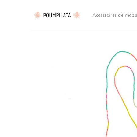
Passer
au
Accessoires de mod
contenu