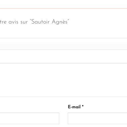
tre avis sur “Sautoir Agnès”
E-mail
*