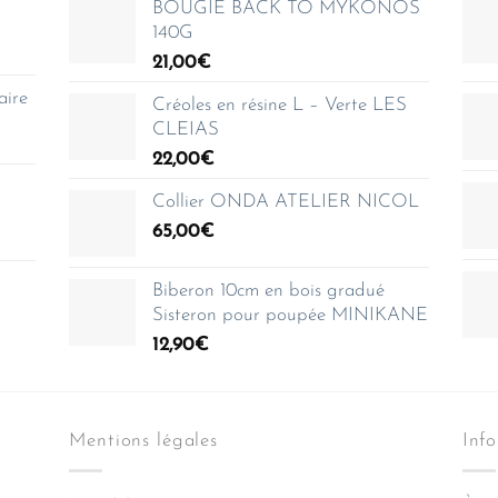
BOUGIE BACK TO MYKONOS
140G
21,00
€
aire
Créoles en résine L – Verte LES
CLEIAS
22,00
€
Collier ONDA ATELIER NICOL
65,00
€
Biberon 10cm en bois gradué
Sisteron pour poupée MINIKANE
12,90
€
Mentions légales
Inf