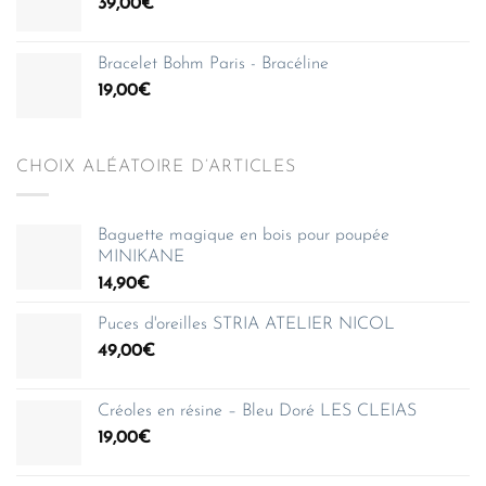
39,00
€
Bracelet Bohm Paris - Bracéline
19,00
€
CHOIX ALÉATOIRE D’ARTICLES
Baguette magique en bois pour poupée
MINIKANE
14,90
€
Puces d'oreilles STRIA ATELIER NICOL
49,00
€
Créoles en résine – Bleu Doré LES CLEIAS
19,00
€