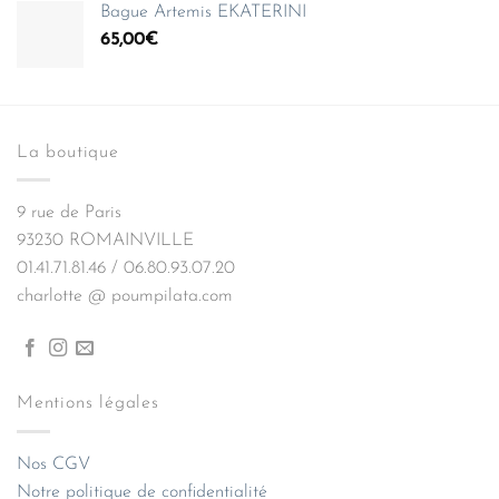
Bague Artemis EKATERINI
65,00
€
La boutique
9 rue de Paris
93230 ROMAINVILLE
01.41.71.81.46 / 06.80.93.07.20
charlotte @ poumpilata.com
Mentions légales
Nos CGV
Notre politique de confidentialité