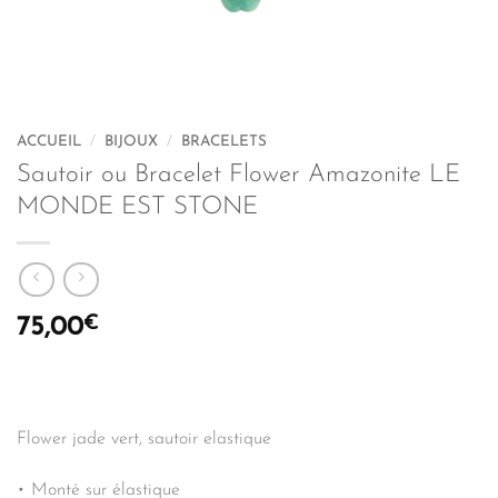
ACCUEIL
/
BIJOUX
/
BRACELETS
Sautoir ou Bracelet Flower Amazonite LE
MONDE EST STONE
€
75,00
Flower jade vert, sautoir elastique
• Monté sur élastique