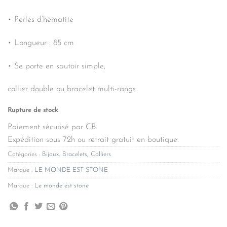
• Perles d’hématite
• Longueur : 85 cm
• Se porte en sautoir simple,
collier double ou bracelet multi-rangs
Rupture de stock
Paiement sécurisé par CB.
Expédition sous 72h ou retrait gratuit en boutique.
Catégories :
Bijoux
,
Bracelets
,
Colliers
Marque :
LE MONDE EST STONE
Marque :
Le monde est stone