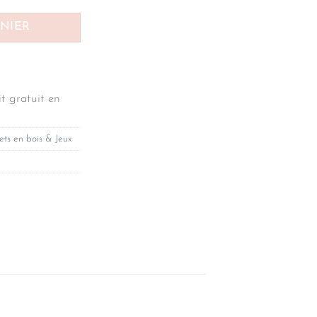
ANIER
t gratuit en
ets en bois & Jeux