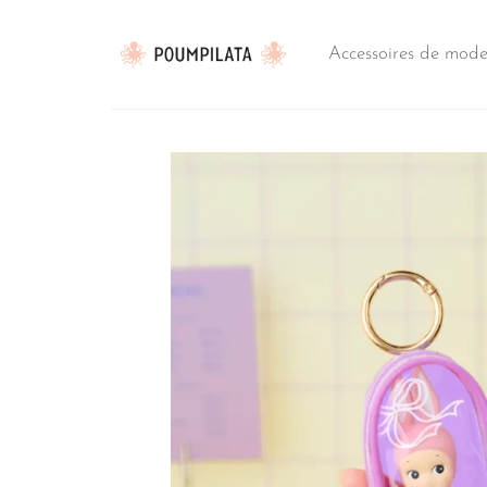
Passer
au
Accessoires de mod
contenu