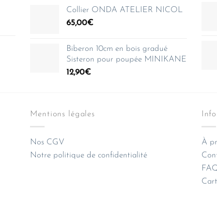
Collier ONDA ATELIER NICOL
65,00
€
Biberon 10cm en bois gradué
Sisteron pour poupée MINIKANE
12,90
€
Mentions légales
Inf
Nos CGV
À pr
Notre politique de confidentialité
Con
FAQ 
Cart