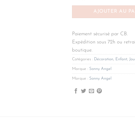
AJOUTER AU P
Paiement sécurisé par CB.
Expédition sous 72h ou retrai
boutique.
Catégories :
Décoration
,
Enfant
,
Jou
Marque :
Sonny Angel
Marque :
Sonny Angel