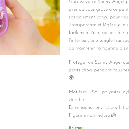
Gardez votre Sonny Angel pr
près de vous grâce à ce petit
spécialement conçu pour vos 
Transparente et légère, elle s
facilement à un sac ou une tr
l’intérieur, une sangle trans
de maintenir ta figurine bien
Protège ton Sonny Angel des
petits chocs pendant tous te
🌍
Matières : PVC, polyester, nyl
zinc, fer
Dimensions : env. L50 × H11
Figurine non incluse 👼
En stock