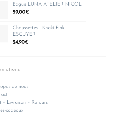
Bague LUNA ATELIER NICOL
59,00
€
Chaussettes - Khaki Pink
ESCUYER
24,90
€
ormations
opos de nous
tact
– Livraison – Retours
es-cadeaux