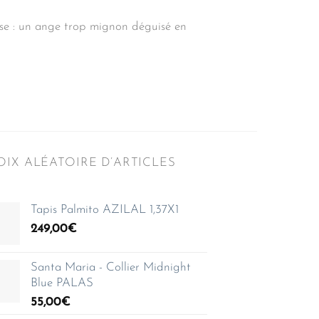
ise : un ange trop mignon déguisé en
IX ALÉATOIRE D’ARTICLES
Tapis Palmito AZILAL 1,37X1
249,00
€
Santa Maria - Collier Midnight
Blue PALAS
55,00
€