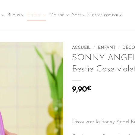
e
Bijoux
Enfant
Maison
Sacs
Cartes-cadeaux
ACCUEIL
/
ENFANT
/
DÉCO
SONNY ANGEL
Bestie Case viole
9,90
€
Découvrez la Sonny Angel Be