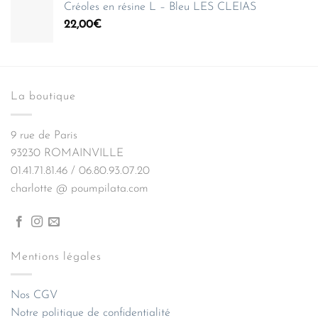
Créoles en résine L – Bleu LES CLEIAS
22,00
€
La boutique
9 rue de Paris
93230 ROMAINVILLE
01.41.71.81.46 / 06.80.93.07.20
charlotte @ poumpilata.com
Mentions légales
Nos CGV
Notre politique de confidentialité