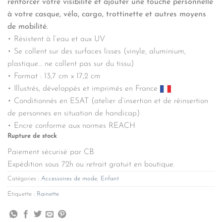
renforcer votre visibilité et ajouter une touche personnelle
à votre casque, vélo, cargo, trottinette et autres moyens
de mobilité.
• Résistent à l’eau et aux UV
• Se collent sur des surfaces lisses (vinyle, aluminium,
plastique… ne collent pas sur du tissu)
• Format : 13,7 cm x 17,2 cm
• Illustrés, développés et imprimés en France
• Conditionnés en ESAT (atelier d’insertion et de réinsertion
de personnes en situation de handicap)
• Encre conforme aux normes REACH
Rupture de stock
Paiement sécurisé par CB.
Expédition sous 72h ou retrait gratuit en boutique.
Catégories :
Accessoires de mode
,
Enfant
Étiquette :
Rainette