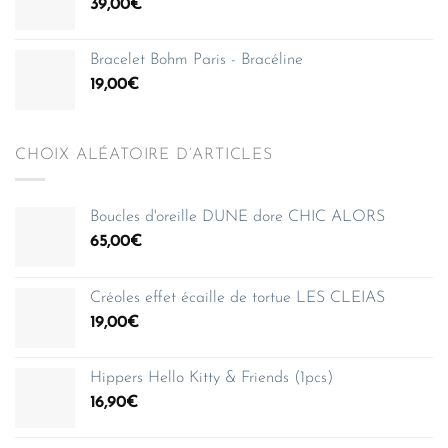
39,00
€
Bracelet Bohm Paris - Bracéline
19,00
€
CHOIX ALÉATOIRE D’ARTICLES
Boucles d'oreille DUNE dore CHIC ALORS
65,00
€
Créoles effet écaille de tortue LES CLEIAS
19,00
€
Hippers Hello Kitty & Friends (1pcs)
16,90
€