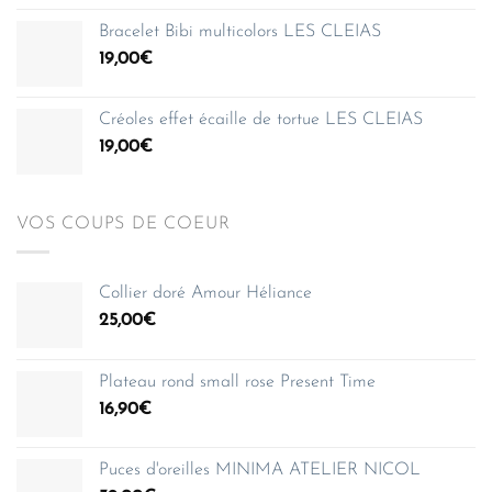
prix :
Bracelet Bibi multicolors LES CLEIAS
35,00€
19,00
€
à
150,00€
Créoles effet écaille de tortue LES CLEIAS
19,00
€
VOS COUPS DE COEUR
Collier doré Amour Héliance
25,00
€
Plateau rond small rose Present Time
16,90
€
Puces d'oreilles MINIMA ATELIER NICOL