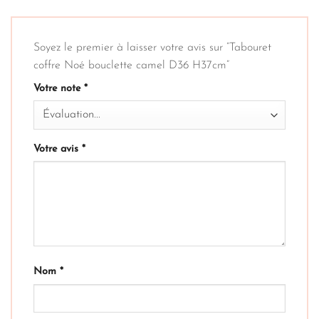
Soyez le premier à laisser votre avis sur “Tabouret
coffre Noé bouclette camel D36 H37cm”
Votre note
*
Votre avis
*
Nom
*