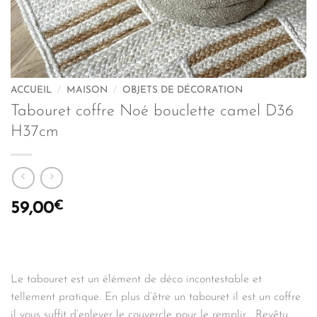
ACCUEIL
/
MAISON
/
OBJETS DE DÉCORATION
Tabouret coffre Noé bouclette camel D36
H37cm
€
59,00
Le tabouret est un élément de déco incontestable et
tellement pratique. En plus d’être un tabouret il est un coffre
il vous suffit d’enlever le couvercle pour le remplir . Revêtu