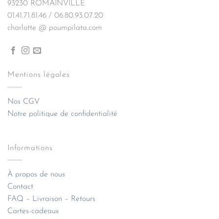
93230 ROMAINVILLE
01.41.71.81.46 / 06.80.93.07.20
charlotte @ poumpilata.com
Mentions légales
Nos CGV
Notre politique de confidentialité
Informations
À propos de nous
Contact
FAQ – Livraison – Retours
Cartes-cadeaux