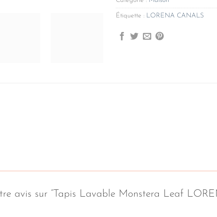
Catégorie :
Maison
Étiquette :
LORENA CANALS
 votre avis sur “Tapis Lavable Monstera Leaf 