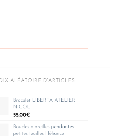
IX ALÉATOIRE D’ARTICLES
Bracelet LIBERTA ATELIER
NICOL
55,00
€
Boucles d'oreilles pendantes
petites feuilles Héliance