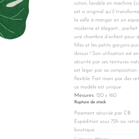
coton, lavable en machine (ca
est si original qu’il transform
la salle à manger en un espa
moderne et élégant… parfait 
une chambre d’enfant pour qu
filles et les petits garçons pu
dessus ! Son utilisation est e
sécurité par ses teintures natu
est léger par sa composition
flexible. Fait main par des ar
ce modèle est unique
Mesures
: 120 x 160
Rupture de stock
Paiement sécurisé par CB.
Expédition sous 72h ou retrai
boutique.