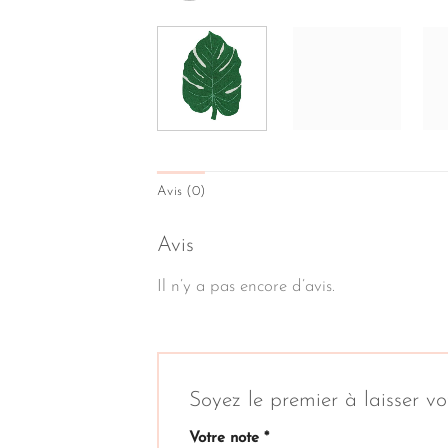
Avis (0)
Avis
Il n’y a pas encore d’avis.
Soyez le premier à laisser
Votre note
*