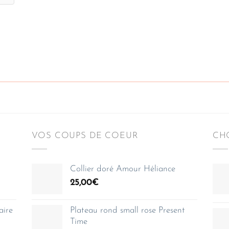
VOS COUPS DE COEUR
CHO
Collier doré Amour Héliance
25,00
€
aire
Plateau rond small rose Present
Time