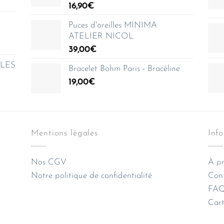
16,90
€
Puces d'oreilles MINIMA
ATELIER NICOL
39,00
€
e LES
Bracelet Bohm Paris - Bracéline
19,00
€
Mentions légales
Inf
Nos CGV
À pr
Notre politique de confidentialité
Con
FAQ 
Cart