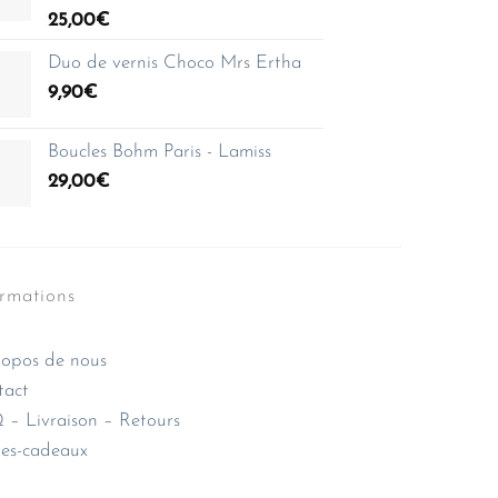
25,00
€
Duo de vernis Choco Mrs Ertha
9,90
€
Boucles Bohm Paris - Lamiss
29,00
€
ormations
opos de nous
tact
– Livraison – Retours
es-cadeaux