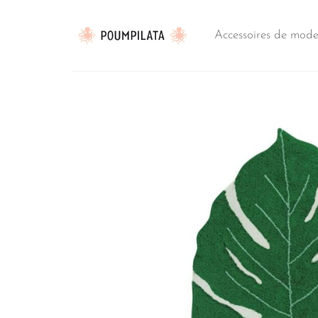
Passer
au
Accessoires de mod
contenu