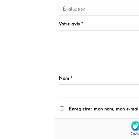
Votre avis
*
Nom
*
Enregistrer mon nom, mon e-mail