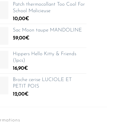
Patch thermocollant Too Cool For
School Malicieuse
10,00
€
Sac Moon taupe MANDOLINE
59,00
€
Hippers Hello Kitty & Friends
(1pcs)
16,90
€
Broche cerise LUCIOLE ET
PETIT POIS
12,00
€
ormations