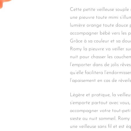
Cette petite veilleuse souple
une pieuvre toute mimi s’illu
lumière orange toute douce 
accompagner bébé vers les pl
Grâce à sa couleur et sa douc
Romy la pieuvre va veiller su
nuit pour chasser les cauche
l’emporter dans de jolis rêve
qu’elle facilitera l’endormiss
l’apaisement en cas de réveils
Légère et pratique, la veille
s’emporte partout avec vous,
accompagner votre tout-peti
sieste ou nuit sommeil. Romy 
une veilleuse sans fil et est 