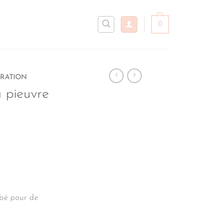
0
RATION
a pieuvre
ébé pour de