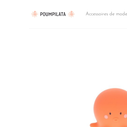
Passer
au
Accessoires de mod
contenu