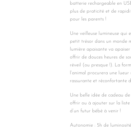
batterie rechargeable en US
plus de praticité et de rapidit
pour les parents !
Une veilleuse lumineuse qui e
petit trésor dans un monde 
lumière apaisante va apaiser 
offrir de douces heures de s
réveil (ou presque !). La fo
l’animal procurera une lueur
rassurante et réconfortante d
Une belle idée de cadeau de
offrir ou à ajouter sur la list
d’un futur bébé à venir !
Autonomie : 5h de luminosité