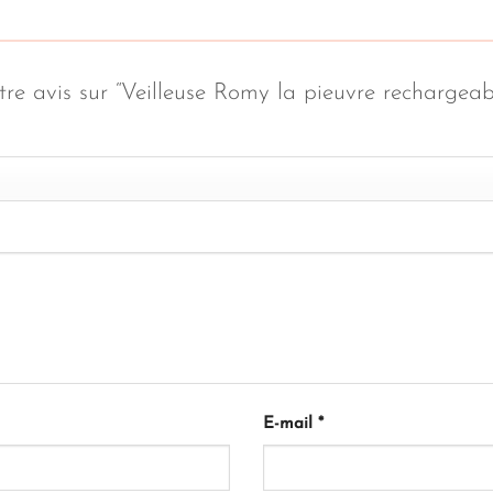
otre avis sur “Veilleuse Romy la pieuvre rechargea
E-mail
*