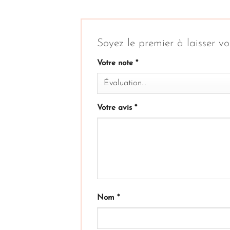
Soyez le premier à laisser v
Votre note
*
Votre avis
*
Nom
*