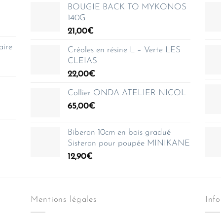
BOUGIE BACK TO MYKONOS
140G
21,00
€
aire
Créoles en résine L – Verte LES
CLEIAS
22,00
€
Collier ONDA ATELIER NICOL
65,00
€
Biberon 10cm en bois gradué
Sisteron pour poupée MINIKANE
12,90
€
Mentions légales
Inf