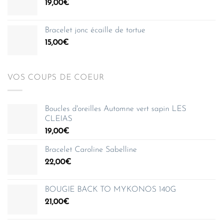
19,00
€
à
150,00€
Bracelet jonc écaille de tortue
15,00
€
VOS COUPS DE COEUR
Boucles d'oreilles Automne vert sapin LES
CLEIAS
19,00
€
Bracelet Caroline Sabelline
22,00
€
BOUGIE BACK TO MYKONOS 140G
21,00
€