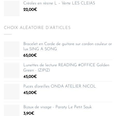
Créoles en résine L – Verte LES CLEIAS
22,00
€
CHOIX ALÉATOIRE D’ARTICLES
Bracelet en Corde de guitare sur cordon couleur or
lux SING A SONG
65,00
€
Lunettes de lecture READING #OFFICE Golden
Green - IZIPIZI
45,00
€
Puces d'oreilles ONDA ATELIER NICOL
45,00
€
Bijoux de visage - Paraty Le Petit Souk
3,90
€