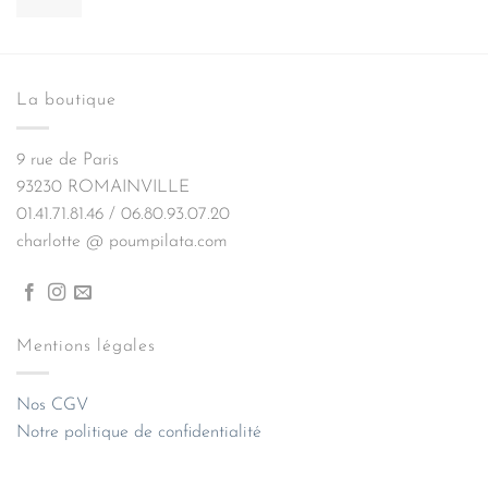
La boutique
9 rue de Paris
93230 ROMAINVILLE
01.41.71.81.46 / 06.80.93.07.20
charlotte @ poumpilata.com
Mentions légales
Nos CGV
Notre politique de confidentialité