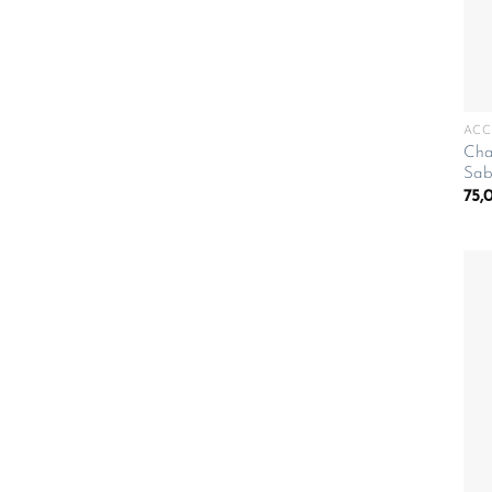
ACC
Chap
Sabe
75,