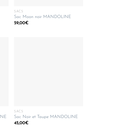
SACS
E
Sac Moon noir MANDOLINE
59,00
€
SACS
INE
Sac Noir et Taupe MANDOLINE
45,00
€