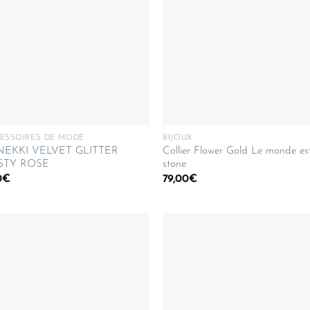
ESSOIRES DE MODE
BIJOUX
NEKKI VELVET GLITTER
Collier Flower Gold Le monde es
STY ROSE
stone
0
€
79,00
€