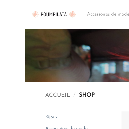
Passer
au
Accessoires de mod
contenu
ACCUEIL
/
SHOP
Bijoux
Accessoires de mode