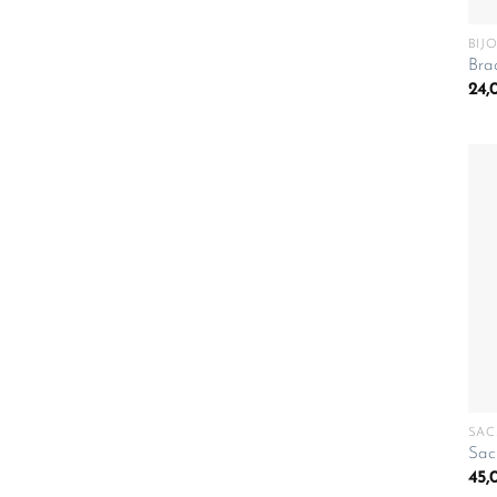
BIJ
Brac
24,
SAC
Sac
45,