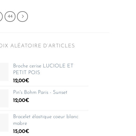
44
IX ALÉATOIRE D’ARTICLES
Broche cerise LUCIOLE ET
PETIT POIS
12,00
€
Pin's Bohm Paris - Sunset
12,00
€
Bracelet élastique coeur blanc
mabre
15,00
€