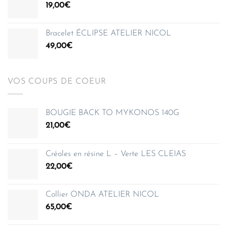
19,00
€
à
150,00€
Bracelet ÉCLIPSE ATELIER NICOL
49,00
€
VOS COUPS DE COEUR
BOUGIE BACK TO MYKONOS 140G
21,00
€
Créoles en résine L – Verte LES CLEIAS
22,00
€
Collier ONDA ATELIER NICOL
65,00
€