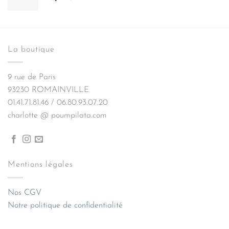
La boutique
9 rue de Paris
93230 ROMAINVILLE
01.41.71.81.46 / 06.80.93.07.20
charlotte @ poumpilata.com
Mentions légales
Nos CGV
Notre politique de confidentialité