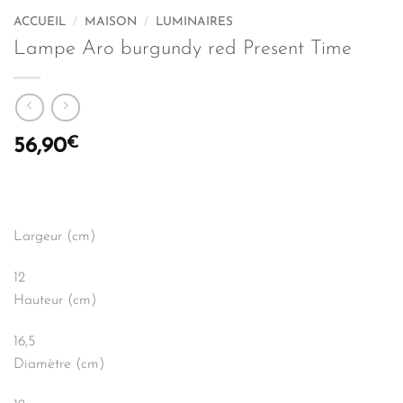
ACCUEIL
/
MAISON
/
LUMINAIRES
Lampe Aro burgundy red Present Time
€
56,90
Largeur (cm)
12
Hauteur (cm)
16,5
Diamètre (cm)