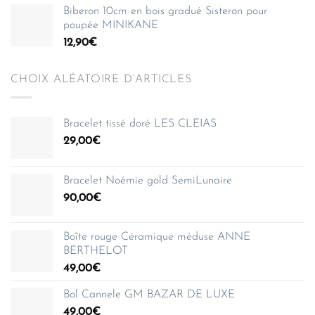
Biberon 10cm en bois gradué Sisteron pour
poupée MINIKANE
12,90
€
CHOIX ALÉATOIRE D’ARTICLES
Bracelet tissé doré LES CLEIAS
29,00
€
Bracelet Noémie gold SemiLunaire
90,00
€
Boîte rouge Céramique méduse ANNE
BERTHELOT
49,00
€
Bol Cannele GM BAZAR DE LUXE
49,00
€