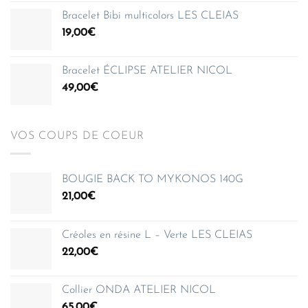
prix :
Bracelet Bibi multicolors LES CLEIAS
35,00€
19,00
€
à
150,00€
Bracelet ÉCLIPSE ATELIER NICOL
49,00
€
VOS COUPS DE COEUR
BOUGIE BACK TO MYKONOS 140G
21,00
€
Créoles en résine L – Verte LES CLEIAS
22,00
€
Collier ONDA ATELIER NICOL
65,00
€