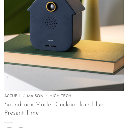
ACCUEIL
/
MAISON
/
HIGH TECH
Sound box Moder Cuckoo dark blue
Present Time