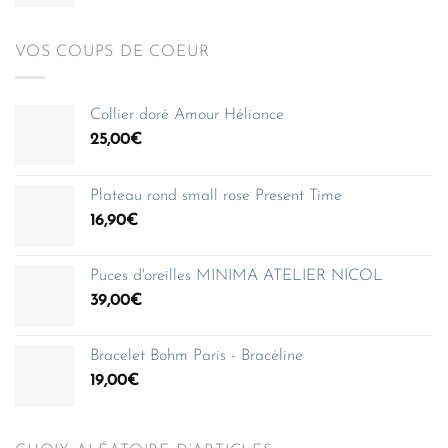
VOS COUPS DE COEUR
Collier doré Amour Héliance
25,00
€
Plateau rond small rose Present Time
16,90
€
Puces d'oreilles MINIMA ATELIER NICOL
39,00
€
Bracelet Bohm Paris - Bracéline
19,00
€