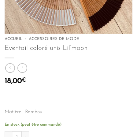
ACCUEIL
/
ACCESSOIRES DE MODE
Eventail coloré unis Lil’moon
€
18,00
Matière : Bambou
En stock (peut être commandé)
quantité de Eventail coloré unis Lil'moon