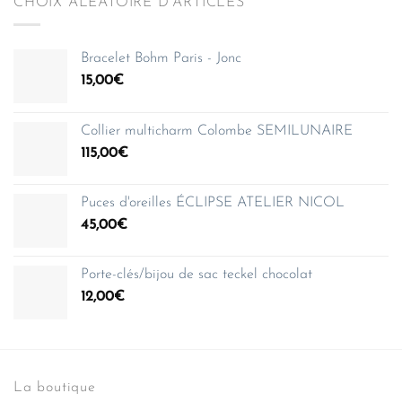
CHOIX ALÉATOIRE D’ARTICLES
Bracelet Bohm Paris - Jonc
15,00
€
Collier multicharm Colombe SEMILUNAIRE
115,00
€
Puces d'oreilles ÉCLIPSE ATELIER NICOL
45,00
€
Porte-clés/bijou de sac teckel chocolat
12,00
€
La boutique