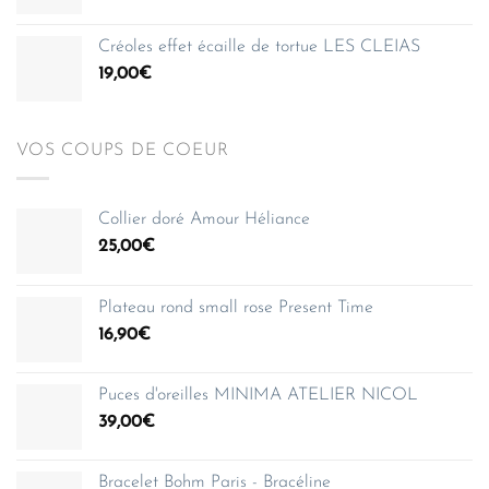
150,00€
Créoles effet écaille de tortue LES CLEIAS
19,00
€
VOS COUPS DE COEUR
Collier doré Amour Héliance
25,00
€
Plateau rond small rose Present Time
16,90
€
Puces d'oreilles MINIMA ATELIER NICOL
39,00
€
Bracelet Bohm Paris - Bracéline