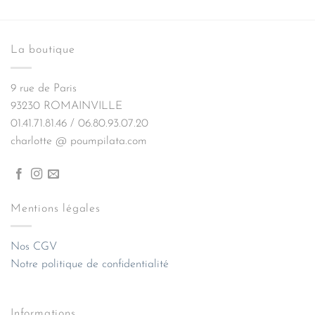
La boutique
9 rue de Paris
93230 ROMAINVILLE
01.41.71.81.46 / 06.80.93.07.20
charlotte @ poumpilata.com
Mentions légales
Nos CGV
Notre politique de confidentialité
Informations