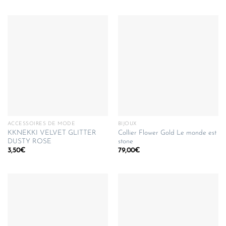
ACCESSOIRES DE MODE
BIJOUX
KKNEKKI VELVET GLITTER
Collier Flower Gold Le monde est
DUSTY ROSE
stone
3,50
€
79,00
€