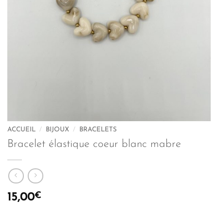
ACCUEIL
/
BIJOUX
/
BRACELETS
Bracelet élastique coeur blanc mabre
€
15,00