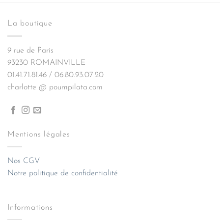
La boutique
9 rue de Paris
93230 ROMAINVILLE
01.41.71.81.46 / 06.80.93.07.20
charlotte @ poumpilata.com
Mentions légales
Nos CGV
Notre politique de confidentialité
Informations