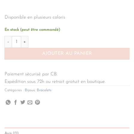
Disponible en plusieurs coloris
En stock (peut être commandé)
quantité de Bracelet élastique coeur blanc mabre
AJOUTER AU PANIER
Paiement sécurisé par CB.
Expédition sous 72h ou retrait gratuit en boutique.
Catégories :
Bijoux
,
Bracelets
Avis (0)