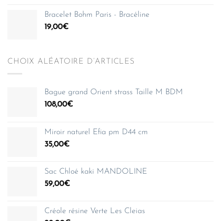
Bracelet Bohm Paris - Bracéline
19,00
€
CHOIX ALÉATOIRE D’ARTICLES
Bague grand Orient strass Taille M BDM
108,00
€
Miroir naturel Efia pm D44 cm
35,00
€
Sac Chloé kaki MANDOLINE
59,00
€
Créole résine Verte Les Cleias