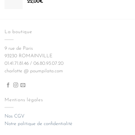
22,00
€
La boutique
9 rue de Paris
93230 ROMAINVILLE
01.41.71.81.46 / 06.80.93.07.20
charlotte @ poumpilata.com
Mentions légales
Nos CGV
Notre politique de confidentialité