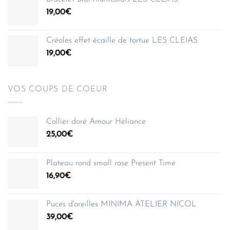
35,00€
19,00
€
à
150,00€
Créoles effet écaille de tortue LES CLEIAS
19,00
€
VOS COUPS DE COEUR
Collier doré Amour Héliance
25,00
€
Plateau rond small rose Present Time
16,90
€
Puces d'oreilles MINIMA ATELIER NICOL
39,00
€