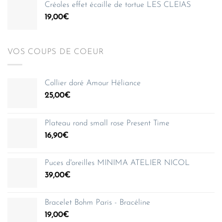
Créoles effet écaille de tortue LES CLEIAS
19,00
€
VOS COUPS DE COEUR
Collier doré Amour Héliance
25,00
€
Plateau rond small rose Present Time
16,90
€
Puces d'oreilles MINIMA ATELIER NICOL
39,00
€
Bracelet Bohm Paris - Bracéline
19,00
€