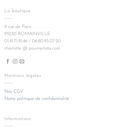
La boutique
9 rue de Paris
93230 ROMAINVILLE
01.41.71.81.46 / 06.80.93.07.20
charlotte @ poumpilata.com
Mentions légales
Nos CGV
Notre politique de confidentialité
Informations