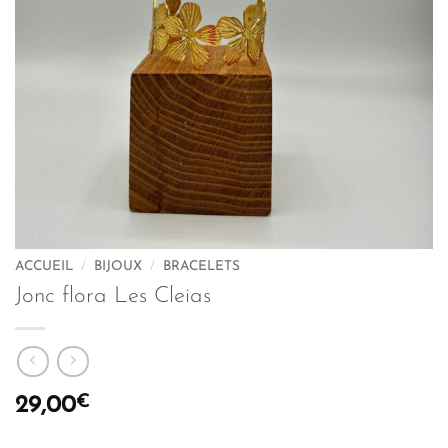
ACCUEIL
/
BIJOUX
/
BRACELETS
Jonc flora Les Cleias
€
29,00