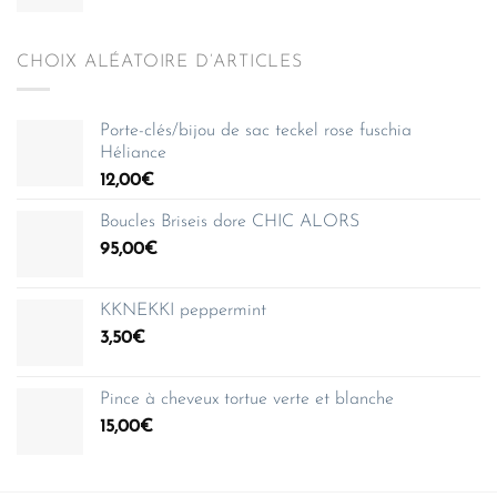
CHOIX ALÉATOIRE D’ARTICLES
Porte-clés/bijou de sac teckel rose fuschia
Héliance
12,00
€
Boucles Briseis dore CHIC ALORS
95,00
€
KKNEKKI peppermint
3,50
€
Pince à cheveux tortue verte et blanche
15,00
€