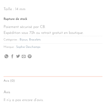
Taille : 14 mm
Rupture de stock
Paiement sécurisé par CB.
Expédition sous 72h ou retrait gratuit en boutique.
Catégories :
Bijoux
,
Bracelets
Marque :
Sophie Deschamps
Avis (0)
Avis
Il n’y a pas encore d’avis.