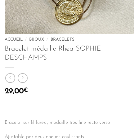
ACCUEIL
/
BIJOUX
/
BRACELETS
Bracelet médaille Rhéa SOPHIE
DESCHAMPS
€
29,00
Bracelet sur fil lurex , médaille très fine recto verso
Ajustable par deux noeuds coulissants