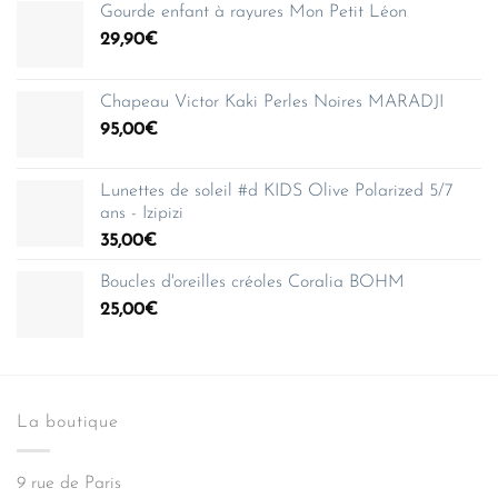
Gourde enfant à rayures Mon Petit Léon
29,90
€
Chapeau Victor Kaki Perles Noires MARADJI
95,00
€
Lunettes de soleil #d KIDS Olive Polarized 5/7
ans - Izipizi
35,00
€
Boucles d'oreilles créoles Coralia BOHM
25,00
€
La boutique
9 rue de Paris