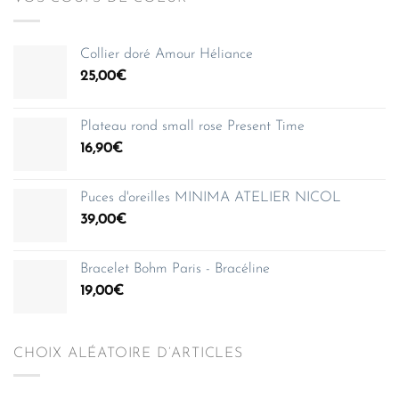
Collier doré Amour Héliance
25,00
€
Plateau rond small rose Present Time
16,90
€
Puces d'oreilles MINIMA ATELIER NICOL
39,00
€
Bracelet Bohm Paris - Bracéline
19,00
€
CHOIX ALÉATOIRE D’ARTICLES