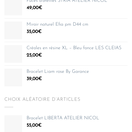
Puces d'oreilles STRIA ATELIER NICOL
49,00
€
Miroir naturel Efia pm D44 cm
35,00
€
Créoles en résine XL – Bleu fonce LES CLEIAS
25,00
€
Bracelet Liam rose By Garance
39,00
€
CHOIX ALÉATOIRE D’ARTICLES
Bracelet LIBERTA ATELIER NICOL
55,00
€