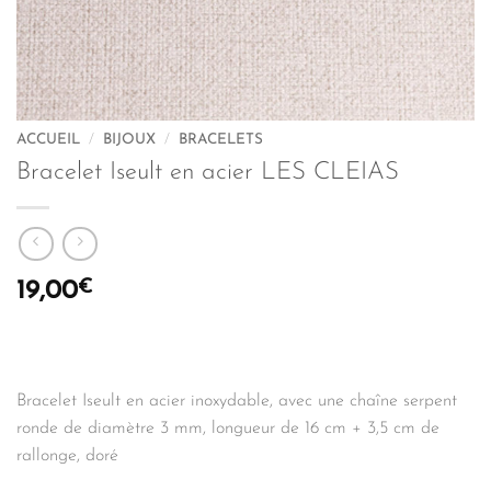
ACCUEIL
/
BIJOUX
/
BRACELETS
Bracelet Iseult en acier LES CLEIAS
€
19,00
Bracelet Iseult en acier inoxydable, avec une chaîne serpent
ronde de diamètre 3 mm, longueur de 16 cm + 3,5 cm de
rallonge, doré