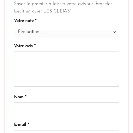
Soyez le premier à laisser votre avis sur “Bracelet
Iseult en acier LES CLEIAS”
Votre note
*
Votre avis
*
Nom
*
E-mail
*