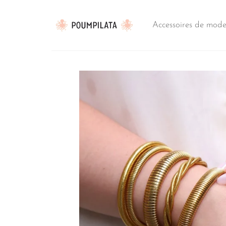
Passer
au
Accessoires de mod
contenu