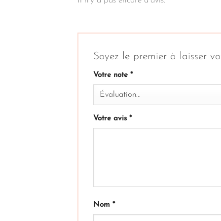
Il n’y a pas encore d’avis.
Soyez le premier à laisser v
Votre note
*
Votre avis
*
Nom
*