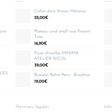
Collier doré Amour Héliance
25,00
€
aire
Plateau rond small rose Present
Time
16,90
€
Puces d'oreilles MINIMA
ATELIER NICOL
39,00
€
e LES
Bracelet Bohm Paris - Bracéline
19,00
€
Mentions légales
Inf