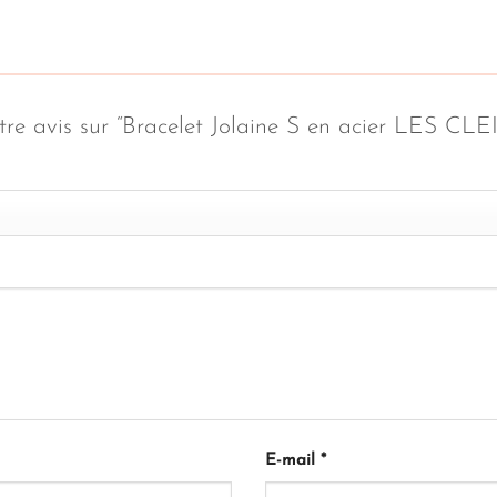
otre avis sur “Bracelet Jolaine S en acier LES CL
E-mail
*