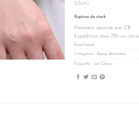
5,5cm)
Rupture de stock
Paiement sécurisé par CB.
Expédition sous 72h ou retrai
boutique.
Catégories :
Bijoux
,
Bracelets
Étiquette :
Les Cleias