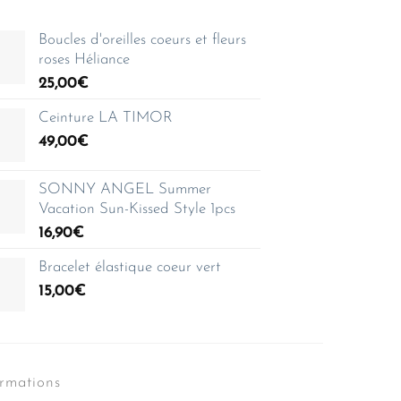
Boucles d'oreilles coeurs et fleurs
roses Héliance
25,00
€
Ceinture LA TIMOR
49,00
€
SONNY ANGEL Summer
Vacation Sun-Kissed Style 1pcs
16,90
€
Bracelet élastique coeur vert
15,00
€
ormations