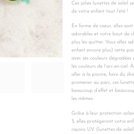
Ces jolies lunettes de soleil s
de votre enfant tout l’été !
En forme de coeur, elles sont
adorables et votre bout de 
plus les quitter. Vous allez a
enfant encore plus) cette pai
avec ses couleurs dégradées 
les couleurs de l’arc-en-ciel. 
aller à la piscine, faire du s
promener au parc, ces lunette
beaucoup d’effet et beaucou
les mêmes.
Grâce à leur protection solai
3, elles protégeront votre enf
rayons UV. (lunettes de solei