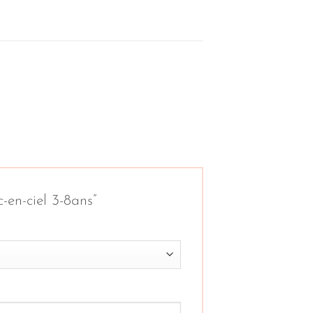
-en-ciel 3-8ans”