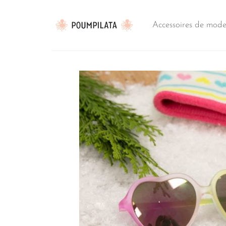
Passer
au
Accessoires de mod
contenu