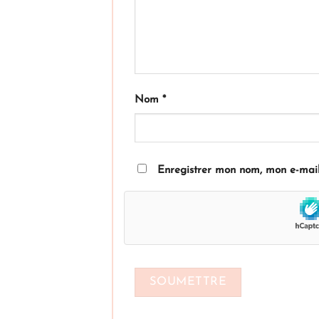
Nom
*
Enregistrer mon nom, mon e-mail