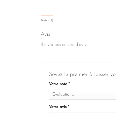
Avis (0)
Avis
Il n’y a pas encore d’avis.
Soyez le premier à laisser v
Votre note
*
Votre avis
*