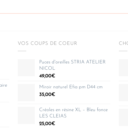
VOS COUPS DE COEUR
CHO
Puces d'oreilles STRIA ATELIER
NICOL
49,00
€
aire
Miroir naturel Efia pm D44 cm
35,00
€
Créoles en résine XL – Bleu fonce
LES CLEIAS
25,00
€