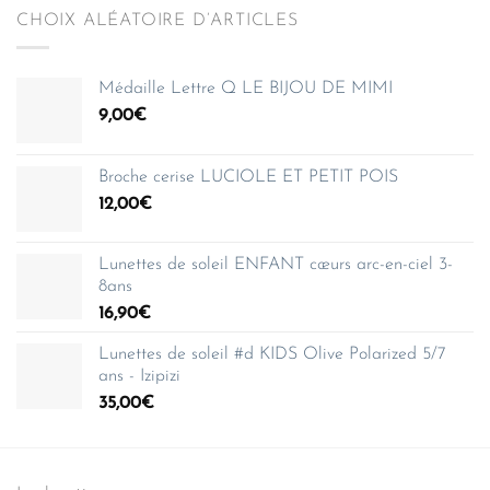
CHOIX ALÉATOIRE D’ARTICLES
Médaille Lettre Q LE BIJOU DE MIMI
9,00
€
Broche cerise LUCIOLE ET PETIT POIS
12,00
€
Lunettes de soleil ENFANT cœurs arc-en-ciel 3-
8ans
16,90
€
Lunettes de soleil #d KIDS Olive Polarized 5/7
ans - Izipizi
35,00
€