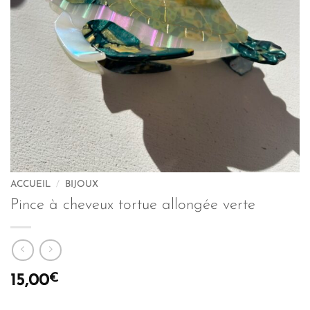
ACCUEIL
/
BIJOUX
Pince à cheveux tortue allongée verte
€
15,00