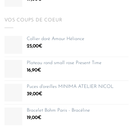
VOS COUPS DE COEUR
Collier doré Amour Héliance
25,00
€
Plateau rond small rose Present Time
16,90
€
Puces d'oreilles MINIMA ATELIER NICOL
39,00
€
Bracelet Bohm Paris - Bracéline
19,00
€