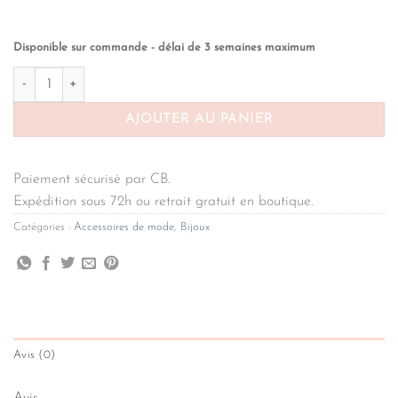
Disponible sur commande - délai de 3 semaines maximum
quantité de Pince à cheveux tortue allongée verte
AJOUTER AU PANIER
Paiement sécurisé par CB.
Expédition sous 72h ou retrait gratuit en boutique.
Catégories :
Accessoires de mode
,
Bijoux
Avis (0)