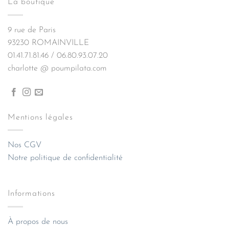
La boutique
9 rue de Paris
93230 ROMAINVILLE
01.41.71.81.46 / 06.80.93.07.20
charlotte @ poumpilata.com
Mentions légales
Nos CGV
Notre politique de confidentialité
Informations
À propos de nous