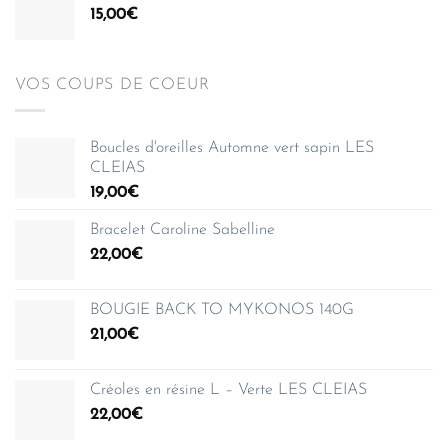
15,00
€
VOS COUPS DE COEUR
Boucles d'oreilles Automne vert sapin LES
CLEIAS
19,00
€
Bracelet Caroline Sabelline
22,00
€
BOUGIE BACK TO MYKONOS 140G
21,00
€
Créoles en résine L – Verte LES CLEIAS
22,00
€