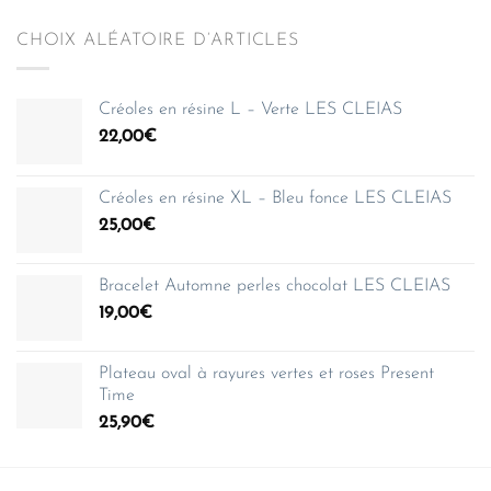
CHOIX ALÉATOIRE D’ARTICLES
Créoles en résine L – Verte LES CLEIAS
22,00
€
Créoles en résine XL – Bleu fonce LES CLEIAS
25,00
€
Bracelet Automne perles chocolat LES CLEIAS
19,00
€
Plateau oval à rayures vertes et roses Present
Time
25,90
€