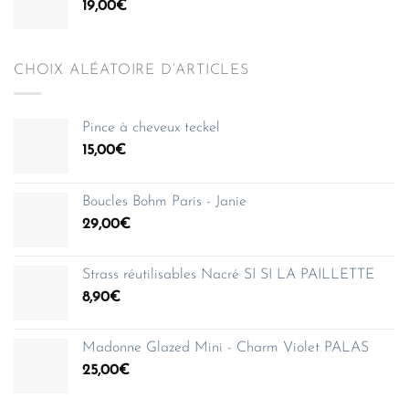
19,00
€
CHOIX ALÉATOIRE D’ARTICLES
Pince à cheveux teckel
15,00
€
Boucles Bohm Paris - Janie
29,00
€
Strass réutilisables Nacré SI SI LA PAILLETTE
8,90
€
Madonne Glazed Mini - Charm Violet PALAS
25,00
€