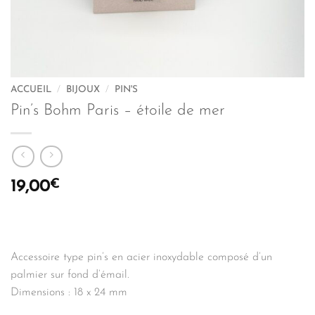
ACCUEIL
/
BIJOUX
/
PIN'S
Pin’s Bohm Paris – étoile de mer
€
19,00
Accessoire type pin’s en acier inoxydable composé d’un
palmier sur fond d’émail.
Dimensions : 18 x 24 mm