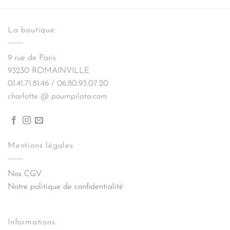
La boutique
9 rue de Paris
93230 ROMAINVILLE
01.41.71.81.46 / 06.80.93.07.20
charlotte @ poumpilata.com
Mentions légales
Nos CGV
Notre politique de confidentialité
Informations