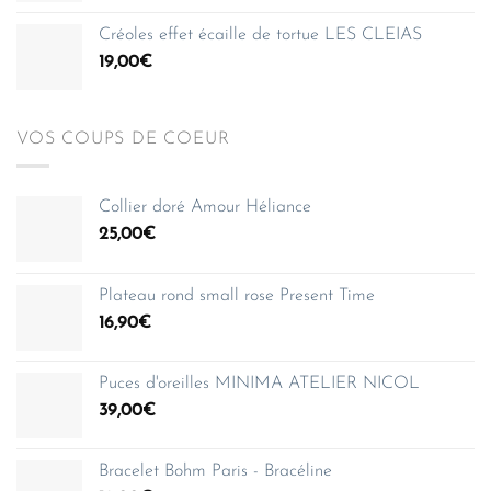
150,00€
Créoles effet écaille de tortue LES CLEIAS
19,00
€
VOS COUPS DE COEUR
Collier doré Amour Héliance
25,00
€
Plateau rond small rose Present Time
16,90
€
Puces d'oreilles MINIMA ATELIER NICOL
39,00
€
Bracelet Bohm Paris - Bracéline