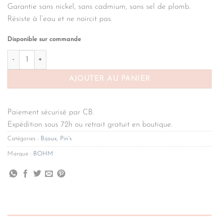
Garantie sans nickel, sans cadmium, sans sel de plomb.
Résiste à l’eau et ne noircit pas.
Disponible sur commande
quantité de Pin's Bohm Paris - étoile de mer
AJOUTER AU PANIER
Paiement sécurisé par CB.
Expédition sous 72h ou retrait gratuit en boutique.
Catégories :
Bijoux
,
Pin's
Marque :
BOHM