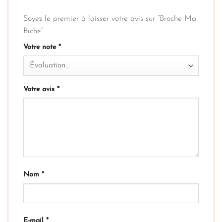
Soyez le premier à laisser votre avis sur “Broche Ma
Biche”
Votre note
*
Votre avis
*
Nom
*
E-mail
*