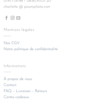
01.41.71.81.46 / 06.80.93.07.20
charlotte @ poumpilata.com
Mentions légales
Nos CGV
Notre politique de confidentialité
Informations
À propos de nous
Contact
FAQ – Livraison – Retours
Cartes-cadeaux