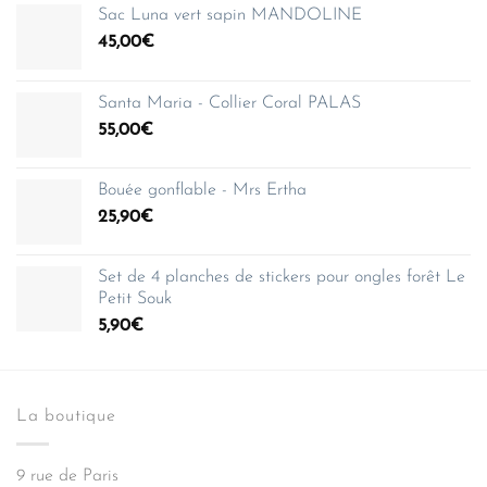
Sac Luna vert sapin MANDOLINE
45,00
€
Santa Maria - Collier Coral PALAS
55,00
€
Bouée gonflable - Mrs Ertha
25,90
€
Set de 4 planches de stickers pour ongles forêt Le
Petit Souk
5,90
€
La boutique
9 rue de Paris