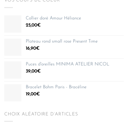
VOS COUPS DE COEUR
Collier doré Amour Héliance
25,00
€
Plateau rond small rose Present Time
16,90
€
Puces d'oreilles MINIMA ATELIER NICOL
39,00
€
Bracelet Bohm Paris - Bracéline
19,00
€
CHOIX ALÉATOIRE D’ARTICLES