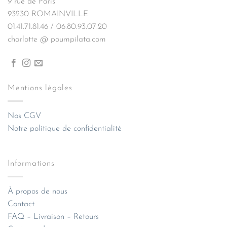
9 rue de Paris
93230 ROMAINVILLE
01.41.71.81.46 / 06.80.93.07.20
charlotte @ poumpilata.com
Mentions légales
Nos CGV
Notre politique de confidentialité
Informations
À propos de nous
Contact
FAQ – Livraison – Retours