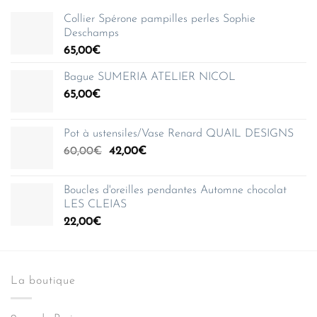
Collier Spérone pampilles perles Sophie
Deschamps
65,00
€
Bague SUMERIA ATELIER NICOL
65,00
€
Pot à ustensiles/Vase Renard QUAIL DESIGNS
Le
Le
60,00
€
42,00
€
prix
prix
initial
actuel
Boucles d'oreilles pendantes Automne chocolat
était :
est :
LES CLEIAS
60,00€.
42,00€.
22,00
€
La boutique