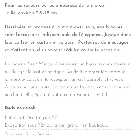
Pour les rêveurs ou les amoureux de la météo
Taille: environ 2,8×1,8 cm
Dessinées et brodées à la main avec soin, nos broches
sont l’accessoire indispensable de l’élégance… Jusque dans
leur coffret en carton et velours ! Porteuses de messages
et d’attention, elles savent séduire en toute occasion.
La
broche Petit Nuage Argenté
est un bijou tout en douceur,
au design délicat et onirique. Sa finition argentée capte la
lumière avec subtilité, évoquant un ciel paisible et rêveur.
À porter sur une veste, un sac ou un foulard, cette broche est
un clin d’œil élégant à votre côté rêveur et sensible.
Rupture de stock
Paiement sécurisé par CB.
Expédition sous 72h ou retrait gratuit en boutique.
Catégories :
Bijoux
,
Broches