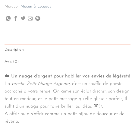
Marque :
Macon & Lesquoy
Description
Avis (0)
☁️
Un nuage d’argent pour habiller vos envies de légèreté
La
broche Petit Nuage Argenté
, c’est un souffle de poésie
accroché à votre tenue. On aime son éclat discret, son design
tout en rondeur, et le petit message qu’elle glisse : parfois, il
suffit d’un nuage pour faire briller les idées 💭✨.
À offrir ou à s’offrir comme un petit bijou de douceur et de
rêverie.