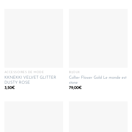
ACCESSOIRES DE MODE
BIJOUX
KKNEKKI VELVET GLITTER
Collier Flower Gold Le monde est
DUSTY ROSE
stone
3,50
€
79,00
€