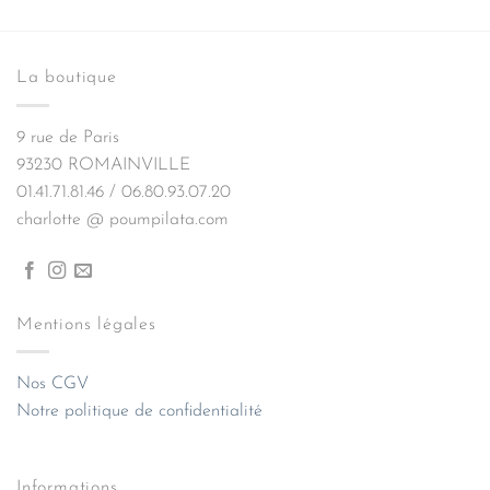
La boutique
9 rue de Paris
93230 ROMAINVILLE
01.41.71.81.46 / 06.80.93.07.20
charlotte @ poumpilata.com
Mentions légales
Nos CGV
Notre politique de confidentialité
Informations