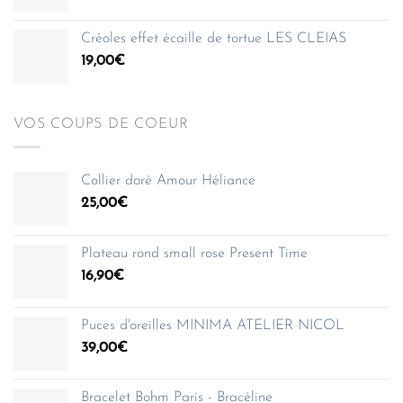
150,00€
Créoles effet écaille de tortue LES CLEIAS
19,00
€
VOS COUPS DE COEUR
Collier doré Amour Héliance
25,00
€
Plateau rond small rose Present Time
16,90
€
Puces d'oreilles MINIMA ATELIER NICOL
39,00
€
Bracelet Bohm Paris - Bracéline