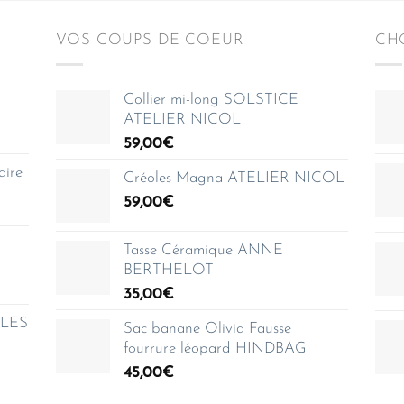
VOS COUPS DE COEUR
CHO
Collier mi-long SOLSTICE
ATELIER NICOL
59,00
€
aire
Créoles Magna ATELIER NICOL
59,00
€
Tasse Céramique ANNE
BERTHELOT
35,00
€
e LES
Sac banane Olivia Fausse
fourrure léopard HINDBAG
45,00
€