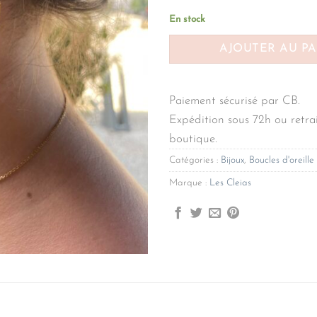
En stock
AJOUTER AU P
Paiement sécurisé par CB.
Expédition sous 72h ou retrai
boutique.
Catégories :
Bijoux
,
Boucles d'oreille
Marque :
Les Cleias