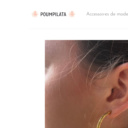
Passer
au
Accessoires de mod
contenu